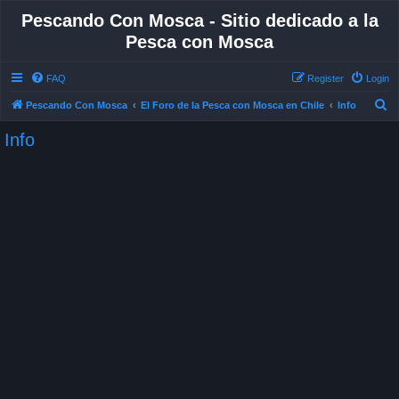
Pescando Con Mosca - Sitio dedicado a la
Pesca con Mosca
FAQ
Register
Login
S
Pescando Con Mosca
El Foro de la Pesca con Mosca en Chile
Info
e
Info
a
r
c
h