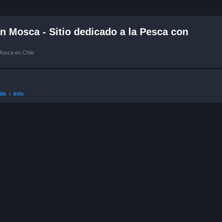
 Mosca - Sitio dedicado a la Pesca con
Mosca en Chile
ile
Info