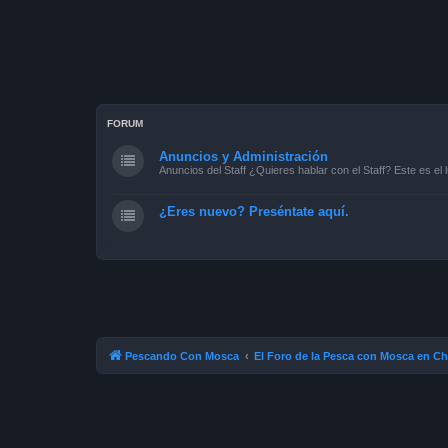
FORUM
Anuncios y Administración
Anuncios del Staff ¿Quieres hablar con el Staff? Este es el l
¿Eres nuevo? Preséntate aquí.
Pescando Con Mosca
El Foro de la Pesca con Mosca en Ch