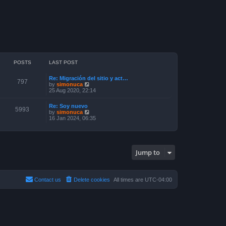
POSTS
LAST POST
Re: Migración del sitio y act…
797
V
by
simonuca
i
25 Aug 2020, 22:14
e
w
Re: Soy nuevo
t
5993
V
by
simonuca
h
i
16 Jan 2024, 06:35
e
e
l
w
a
t
t
h
e
e
s
Jump to
l
t
a
p
t
o
e
s
s
Contact us
Delete cookies
All times are
UTC-04:00
t
t
p
o
s
t