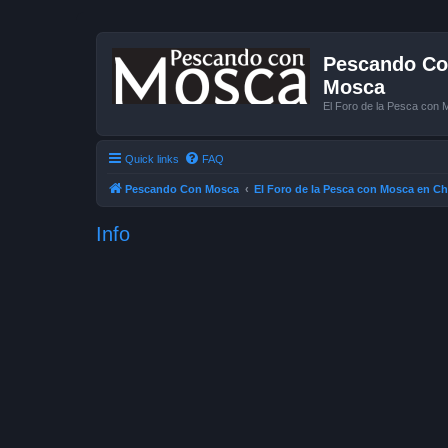
Pescando Con
Mosca
El Foro de la Pesca con 
Quick links
FAQ
Pescando Con Mosca
El Foro de la Pesca con Mosca en Ch
Info