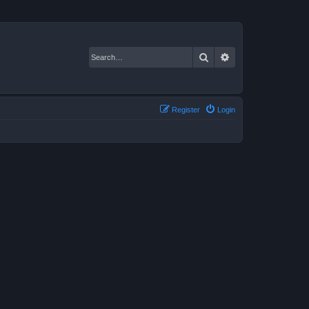
Search
Advanced search
Register
Login