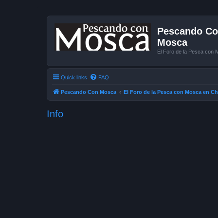
Pescando Con
Mosca
El Foro de la Pesca con 
Quick links
FAQ
Pescando Con Mosca
El Foro de la Pesca con Mosca en Ch
Info