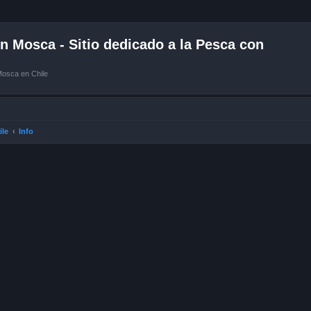
 Mosca - Sitio dedicado a la Pesca con
Mosca en Chile
ile
Info