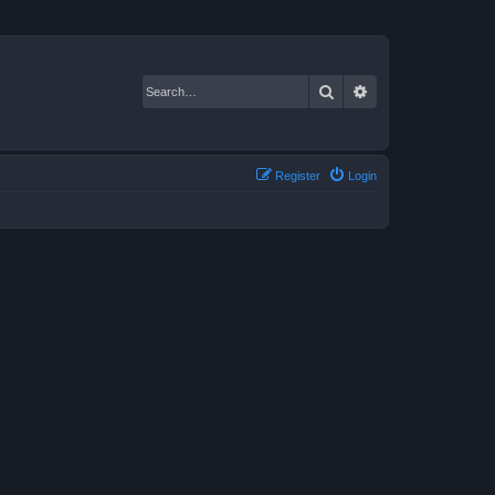
Search
Advanced search
Register
Login