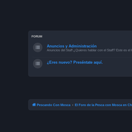
FORUM
Anuncios y Administración
Anuncios del Staff ¿Quieres hablar con el Staff? Este es el l
¿Eres nuevo? Preséntate aquí.
Pescando Con Mosca
El Foro de la Pesca con Mosca en Ch