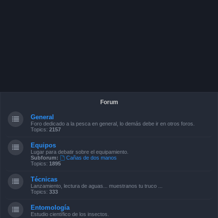
Forum
General
Foro dedicado a la pesca en general, lo demás debe ir en otros foros.
Topics:
2157
Equipos
Lugar para debatir sobre el equipamiento.
Subforum:
Cañas de dos manos
Topics:
1895
Técnicas
Lanzamiento, lectura de aguas... muestranos tu truco ...
Topics:
333
Entomología
Estudio científico de los insectos.