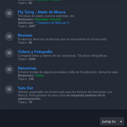
Topics:
82
Fly Tying , Atado de Mosca
Técnicas de atado, nuevos patrones, etc.
Moderator:
Reinaldo Ovando
Subforum:
Registro de Moscas ©
Topics:
1097
Reviews
Evalúa los diversos productos que se encuentran en el mercado.
Topics:
96
Videos y Fotografía
Comparte fotos y videos de tus aventuras. Técnicas fotográficas.
Topics:
1004
Denuncias
Si fuiste testigo de alguna anomalía o falta de fiscalización, denuncia aquí.
Moderator:
rreino
Topics:
136
Sale Out
Ofertas especiales en el mercado para los foreros de Pescando con
Mosca. Para postear en esta zona
se requerirá permiso de la
administración.
Topics:
75
Jump to