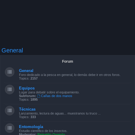
General
Forum
General
Foro dedicado a la pesca en general, lo demás debe ir en otros foros.
Topics:
2157
Equipos
Lugar para debatir sobre el equipamiento.
Subforum:
Cañas de dos manos
Topics:
1895
Técnicas
Lanzamiento, lectura de aguas... muestranos tu truco ...
Topics:
333
Entomología
Estudio científico de los insectos.
Moderator:
Reinaldo Ovando