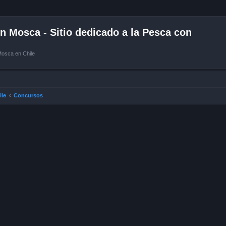
 Mosca - Sitio dedicado a la Pesca con
Mosca en Chile
ile
Concursos