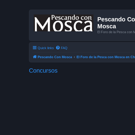
Pescando Con
Mosca
El Foro de la Pesca con 
Quick links
FAQ
Pescando Con Mosca
El Foro de la Pesca con Mosca en Ch
Concursos