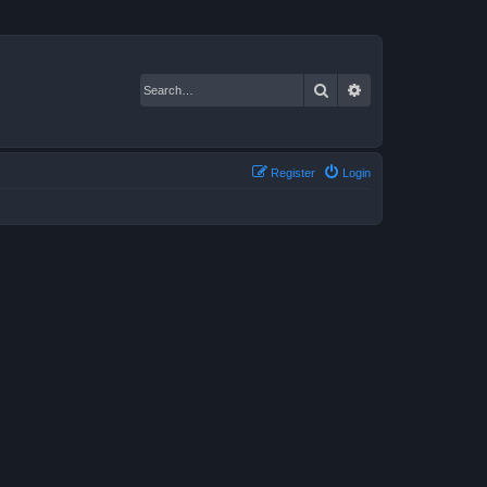
Search
Advanced search
Register
Login