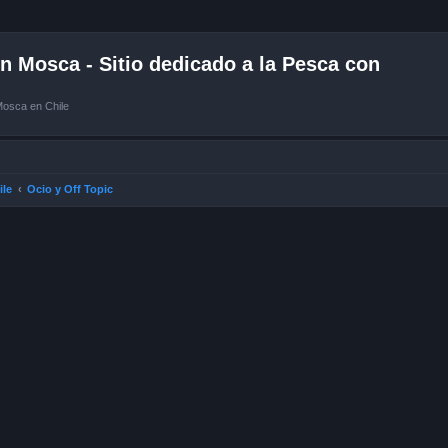
 Mosca - Sitio dedicado a la Pesca con
Mosca en Chile
ile
Ocio y Off Topic