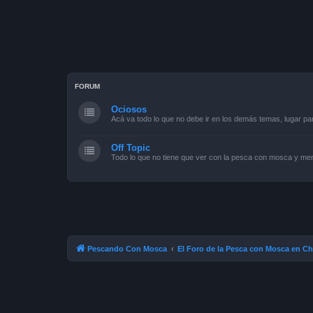
FORUM
Ociosos
Acá va todo lo que no debe ir en los demás temas, lugar pa
Off Topic
Todo lo que no tiene que ver con la pesca con mosca y men
Pescando Con Mosca
El Foro de la Pesca con Mosca en Ch