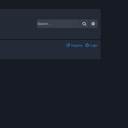
Search
Advanced search
Register
Login