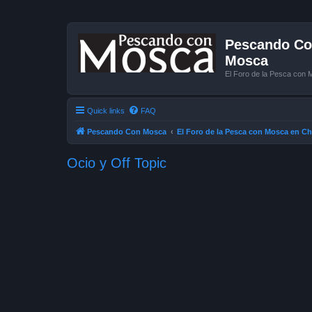
Pescando Con
Mosca
El Foro de la Pesca con 
Quick links
FAQ
Pescando Con Mosca
El Foro de la Pesca con Mosca en Ch
Ocio y Off Topic