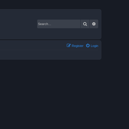
Search
Advanced search
Register
Login