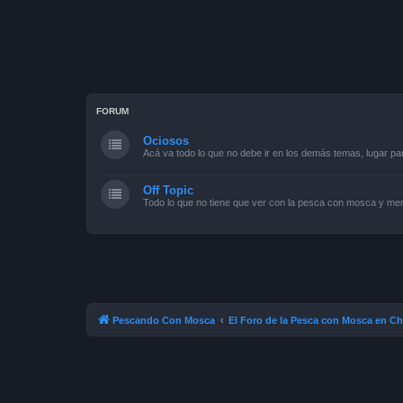
FORUM
Ociosos
Acá va todo lo que no debe ir en los demás temas, lugar pa
Off Topic
Todo lo que no tiene que ver con la pesca con mosca y men
Pescando Con Mosca
El Foro de la Pesca con Mosca en Ch