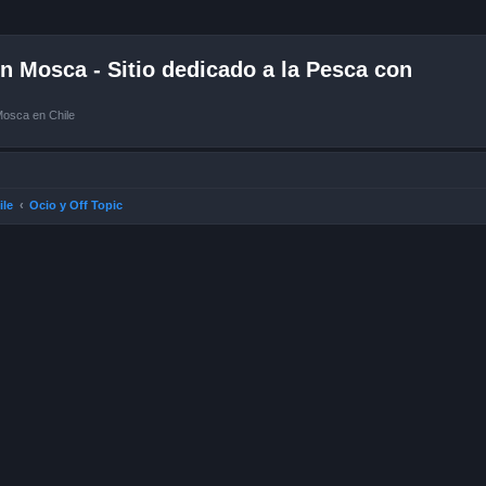
 Mosca - Sitio dedicado a la Pesca con
Mosca en Chile
ile
Ocio y Off Topic