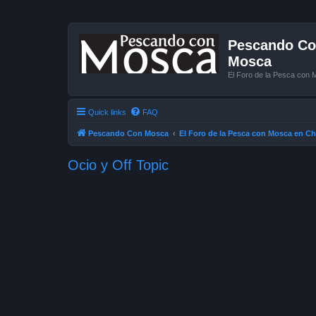
Pescando Con
Mosca
El Foro de la Pesca con 
Quick links
FAQ
Pescando Con Mosca
El Foro de la Pesca con Mosca en Ch
Ocio y Off Topic