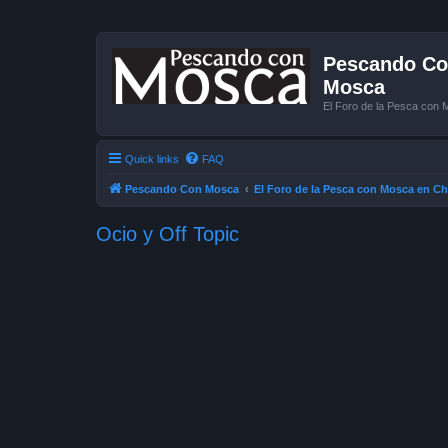
Pescando Con
Mosca
El Foro de la Pesca con 
Quick links
FAQ
Pescando Con Mosca
El Foro de la Pesca con Mosca en Ch
Ocio y Off Topic