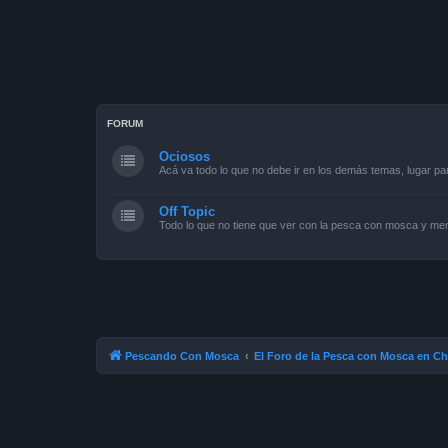
FORUM
Ociosos
Acá va todo lo que no debe ir en los demás temas, lugar pa
Off Topic
Todo lo que no tiene que ver con la pesca con mosca y men
Pescando Con Mosca
El Foro de la Pesca con Mosca en Ch