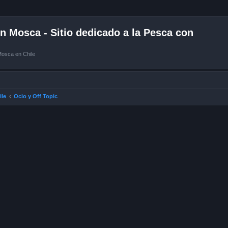
 Mosca - Sitio dedicado a la Pesca con
Mosca en Chile
ile
Ocio y Off Topic