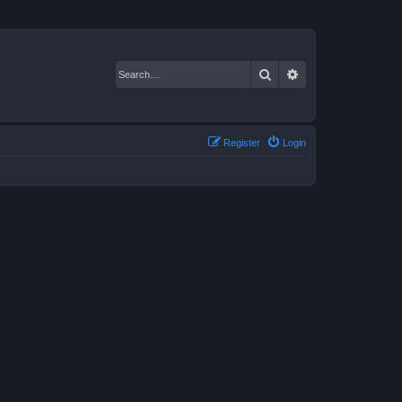
Search
Advanced search
Register
Login