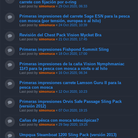
carrete con fijación por o-ring
Last post by
simonuca
«
29 Oct 2020, 06:33
Primeras impresiones del carrete Sage ESN para la pesca
con mosca (por tensión, europea o al hilo)
Last post by
simonuca
«
24 Oct 2020, 10:39
Revisión del Chest Pack Vision Mycket Bra
Last post by
simonuca
«
21 Oct 2020, 17:45
Primeras impresiones Fishpond Summit Sling
Last post by
simonuca
«
18 Oct 2020, 17:00
Primeras impresiones de la caña Vision Nymphmaniac
11#3 para la pesca con mosca a ninfa o al hilo
Last post by
simonuca
«
16 Oct 2020, 06:34
Primeras impresiones carrete Lamson Guru II para la
pesca con mosca
Last post by
simonuca
«
12 Oct 2020, 10:23
Primeras impresiones Orvis Safe Passage Sling Pack
(versión 2012)
Last post by
simonuca
«
07 Oct 2020, 19:15
Cañas de pésca con mosca telescópicas?
Last post by
simonuca
«
29 Sep 2020, 19:25
Umpqua Steamboat 1200 Sling Pack (versión 2013)