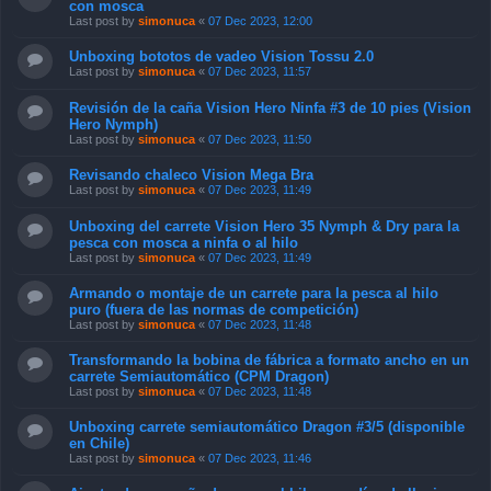
con mosca
Last post by
simonuca
«
07 Dec 2023, 12:00
Unboxing bototos de vadeo Vision Tossu 2.0
Last post by
simonuca
«
07 Dec 2023, 11:57
Revisión de la caña Vision Hero Ninfa #3 de 10 pies (Vision
Hero Nymph)
Last post by
simonuca
«
07 Dec 2023, 11:50
Revisando chaleco Vision Mega Bra
Last post by
simonuca
«
07 Dec 2023, 11:49
Unboxing del carrete Vision Hero 35 Nymph & Dry para la
pesca con mosca a ninfa o al hilo
Last post by
simonuca
«
07 Dec 2023, 11:49
Armando o montaje de un carrete para la pesca al hilo
puro (fuera de las normas de competición)
Last post by
simonuca
«
07 Dec 2023, 11:48
Transformando la bobina de fábrica a formato ancho en un
carrete Semiautomático (CPM Dragon)
Last post by
simonuca
«
07 Dec 2023, 11:48
Unboxing carrete semiautomático Dragon #3/5 (disponible
en Chile)
Last post by
simonuca
«
07 Dec 2023, 11:46