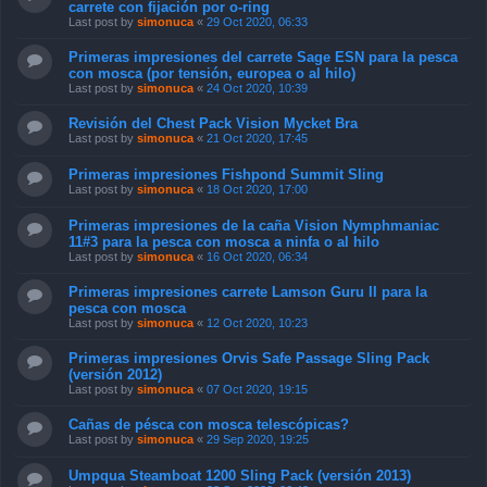
carrete con fijación por o-ring
Last post by
simonuca
«
29 Oct 2020, 06:33
Primeras impresiones del carrete Sage ESN para la pesca
con mosca (por tensión, europea o al hilo)
Last post by
simonuca
«
24 Oct 2020, 10:39
Revisión del Chest Pack Vision Mycket Bra
Last post by
simonuca
«
21 Oct 2020, 17:45
Primeras impresiones Fishpond Summit Sling
Last post by
simonuca
«
18 Oct 2020, 17:00
Primeras impresiones de la caña Vision Nymphmaniac
11#3 para la pesca con mosca a ninfa o al hilo
Last post by
simonuca
«
16 Oct 2020, 06:34
Primeras impresiones carrete Lamson Guru II para la
pesca con mosca
Last post by
simonuca
«
12 Oct 2020, 10:23
Primeras impresiones Orvis Safe Passage Sling Pack
(versión 2012)
Last post by
simonuca
«
07 Oct 2020, 19:15
Cañas de pésca con mosca telescópicas?
Last post by
simonuca
«
29 Sep 2020, 19:25
Umpqua Steamboat 1200 Sling Pack (versión 2013)