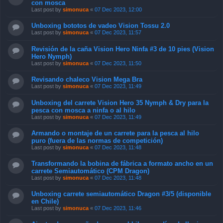
con mosca
Last post by
simonuca
«
07 Dec 2023, 12:00
Unboxing bototos de vadeo Vision Tossu 2.0
Last post by
simonuca
«
07 Dec 2023, 11:57
Revisión de la caña Vision Hero Ninfa #3 de 10 pies (Vision
Hero Nymph)
Last post by
simonuca
«
07 Dec 2023, 11:50
Revisando chaleco Vision Mega Bra
Last post by
simonuca
«
07 Dec 2023, 11:49
Unboxing del carrete Vision Hero 35 Nymph & Dry para la
pesca con mosca a ninfa o al hilo
Last post by
simonuca
«
07 Dec 2023, 11:49
Armando o montaje de un carrete para la pesca al hilo
puro (fuera de las normas de competición)
Last post by
simonuca
«
07 Dec 2023, 11:48
Transformando la bobina de fábrica a formato ancho en un
carrete Semiautomático (CPM Dragon)
Last post by
simonuca
«
07 Dec 2023, 11:48
Unboxing carrete semiautomático Dragon #3/5 (disponible
en Chile)
Last post by
simonuca
«
07 Dec 2023, 11:46