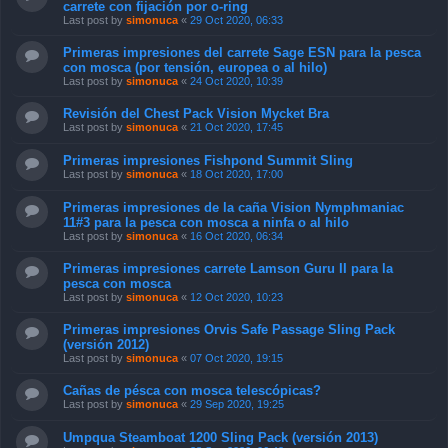
carrete con fijación por o-ring
Last post by
simonuca
«
29 Oct 2020, 06:33
Primeras impresiones del carrete Sage ESN para la pesca
con mosca (por tensión, europea o al hilo)
Last post by
simonuca
«
24 Oct 2020, 10:39
Revisión del Chest Pack Vision Mycket Bra
Last post by
simonuca
«
21 Oct 2020, 17:45
Primeras impresiones Fishpond Summit Sling
Last post by
simonuca
«
18 Oct 2020, 17:00
Primeras impresiones de la caña Vision Nymphmaniac
11#3 para la pesca con mosca a ninfa o al hilo
Last post by
simonuca
«
16 Oct 2020, 06:34
Primeras impresiones carrete Lamson Guru II para la
pesca con mosca
Last post by
simonuca
«
12 Oct 2020, 10:23
Primeras impresiones Orvis Safe Passage Sling Pack
(versión 2012)
Last post by
simonuca
«
07 Oct 2020, 19:15
Cañas de pésca con mosca telescópicas?
Last post by
simonuca
«
29 Sep 2020, 19:25
Umpqua Steamboat 1200 Sling Pack (versión 2013)