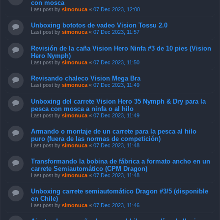
con mosca
Last post by
simonuca
«
07 Dec 2023, 12:00
Unboxing bototos de vadeo Vision Tossu 2.0
Last post by
simonuca
«
07 Dec 2023, 11:57
Revisión de la caña Vision Hero Ninfa #3 de 10 pies (Vision
Hero Nymph)
Last post by
simonuca
«
07 Dec 2023, 11:50
Revisando chaleco Vision Mega Bra
Last post by
simonuca
«
07 Dec 2023, 11:49
Unboxing del carrete Vision Hero 35 Nymph & Dry para la
pesca con mosca a ninfa o al hilo
Last post by
simonuca
«
07 Dec 2023, 11:49
Armando o montaje de un carrete para la pesca al hilo
puro (fuera de las normas de competición)
Last post by
simonuca
«
07 Dec 2023, 11:48
Transformando la bobina de fábrica a formato ancho en un
carrete Semiautomático (CPM Dragon)
Last post by
simonuca
«
07 Dec 2023, 11:48
Unboxing carrete semiautomático Dragon #3/5 (disponible
en Chile)
Last post by
simonuca
«
07 Dec 2023, 11:46