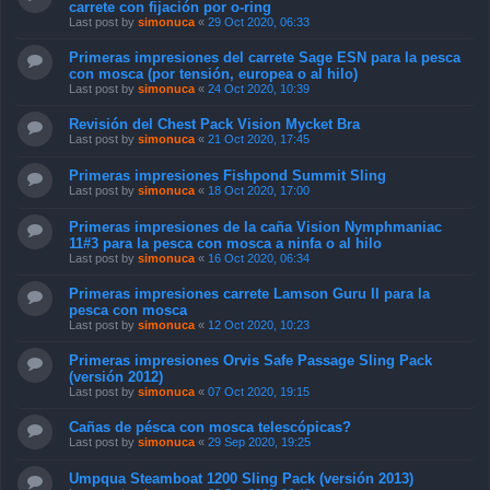
carrete con fijación por o-ring
Last post by
simonuca
«
29 Oct 2020, 06:33
Primeras impresiones del carrete Sage ESN para la pesca
con mosca (por tensión, europea o al hilo)
Last post by
simonuca
«
24 Oct 2020, 10:39
Revisión del Chest Pack Vision Mycket Bra
Last post by
simonuca
«
21 Oct 2020, 17:45
Primeras impresiones Fishpond Summit Sling
Last post by
simonuca
«
18 Oct 2020, 17:00
Primeras impresiones de la caña Vision Nymphmaniac
11#3 para la pesca con mosca a ninfa o al hilo
Last post by
simonuca
«
16 Oct 2020, 06:34
Primeras impresiones carrete Lamson Guru II para la
pesca con mosca
Last post by
simonuca
«
12 Oct 2020, 10:23
Primeras impresiones Orvis Safe Passage Sling Pack
(versión 2012)
Last post by
simonuca
«
07 Oct 2020, 19:15
Cañas de pésca con mosca telescópicas?
Last post by
simonuca
«
29 Sep 2020, 19:25
Umpqua Steamboat 1200 Sling Pack (versión 2013)