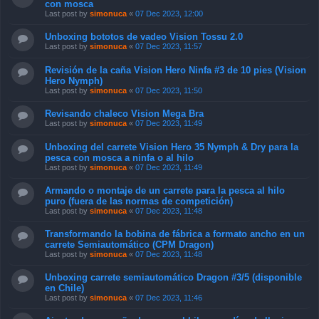
con mosca
Last post by
simonuca
«
07 Dec 2023, 12:00
Unboxing bototos de vadeo Vision Tossu 2.0
Last post by
simonuca
«
07 Dec 2023, 11:57
Revisión de la caña Vision Hero Ninfa #3 de 10 pies (Vision
Hero Nymph)
Last post by
simonuca
«
07 Dec 2023, 11:50
Revisando chaleco Vision Mega Bra
Last post by
simonuca
«
07 Dec 2023, 11:49
Unboxing del carrete Vision Hero 35 Nymph & Dry para la
pesca con mosca a ninfa o al hilo
Last post by
simonuca
«
07 Dec 2023, 11:49
Armando o montaje de un carrete para la pesca al hilo
puro (fuera de las normas de competición)
Last post by
simonuca
«
07 Dec 2023, 11:48
Transformando la bobina de fábrica a formato ancho en un
carrete Semiautomático (CPM Dragon)
Last post by
simonuca
«
07 Dec 2023, 11:48
Unboxing carrete semiautomático Dragon #3/5 (disponible
en Chile)
Last post by
simonuca
«
07 Dec 2023, 11:46