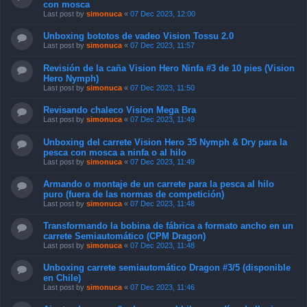
con mosca
Last post by
simonuca
«
07 Dec 2023, 12:00
Unboxing bototos de vadeo Vision Tossu 2.0
Last post by
simonuca
«
07 Dec 2023, 11:57
Revisión de la caña Vision Hero Ninfa #3 de 10 pies (Vision
Hero Nymph)
Last post by
simonuca
«
07 Dec 2023, 11:50
Revisando chaleco Vision Mega Bra
Last post by
simonuca
«
07 Dec 2023, 11:49
Unboxing del carrete Vision Hero 35 Nymph & Dry para la
pesca con mosca a ninfa o al hilo
Last post by
simonuca
«
07 Dec 2023, 11:49
Armando o montaje de un carrete para la pesca al hilo
puro (fuera de las normas de competición)
Last post by
simonuca
«
07 Dec 2023, 11:48
Transformando la bobina de fábrica a formato ancho en un
carrete Semiautomático (CPM Dragon)
Last post by
simonuca
«
07 Dec 2023, 11:48
Unboxing carrete semiautomático Dragon #3/5 (disponible
en Chile)
Last post by
simonuca
«
07 Dec 2023, 11:46