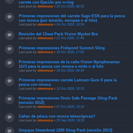
carrete con fijación por o-ring
Last post by
simonuca
«
29 Oct 2020, 06:33
Primeras impresiones del carrete Sage ESN para la pesca
con mosca (por tensión, europea o al hilo)
Last post by
simonuca
«
24 Oct 2020, 10:39
Revisión del Chest Pack Vision Mycket Bra
Last post by
simonuca
«
21 Oct 2020, 17:45
Primeras impresiones Fishpond Summit Sling
Last post by
simonuca
«
18 Oct 2020, 17:00
Primeras impresiones de la caña Vision Nymphmaniac
11#3 para la pesca con mosca a ninfa o al hilo
Last post by
simonuca
«
16 Oct 2020, 06:34
Primeras impresiones carrete Lamson Guru II para la
pesca con mosca
Last post by
simonuca
«
12 Oct 2020, 10:23
Primeras impresiones Orvis Safe Passage Sling Pack
(versión 2012)
Last post by
simonuca
«
07 Oct 2020, 19:15
Cañas de pésca con mosca telescópicas?
Last post by
simonuca
«
29 Sep 2020, 19:25
Umpqua Steamboat 1200 Sling Pack (versión 2013)