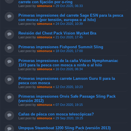
carrete con fijación por o-ring
Last post by
simonuca
«
29 Oct 2020, 06:33
Primeras impresiones del carrete Sage ESN para la pesca
con mosca (por tensión, europea o al hilo)
Last post by
simonuca
«
24 Oct 2020, 10:39
Revisión del Chest Pack Vision Mycket Bra
Last post by
simonuca
«
21 Oct 2020, 17:45
Primeras impresiones Fishpond Summit Sling
Last post by
simonuca
«
18 Oct 2020, 17:00
Primeras impresiones de la caña Vision Nymphmaniac
11#3 para la pesca con mosca a ninfa o al hilo
Last post by
simonuca
«
16 Oct 2020, 06:34
Primeras impresiones carrete Lamson Guru II para la
pesca con mosca
Last post by
simonuca
«
12 Oct 2020, 10:23
Primeras impresiones Orvis Safe Passage Sling Pack
(versión 2012)
Last post by
simonuca
«
07 Oct 2020, 19:15
Cañas de pésca con mosca telescópicas?
Last post by
simonuca
«
29 Sep 2020, 19:25
Umpqua Steamboat 1200 Sling Pack (versión 2013)