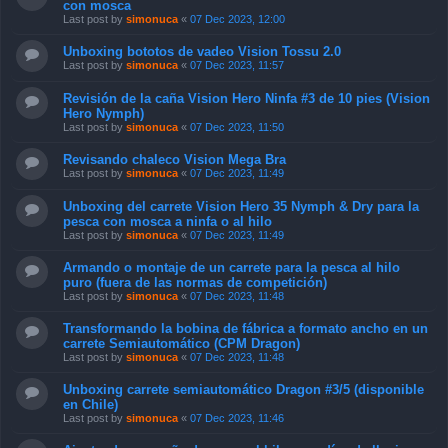
con mosca
Last post by
simonuca
«
07 Dec 2023, 12:00
Unboxing bototos de vadeo Vision Tossu 2.0
Last post by
simonuca
«
07 Dec 2023, 11:57
Revisión de la caña Vision Hero Ninfa #3 de 10 pies (Vision
Hero Nymph)
Last post by
simonuca
«
07 Dec 2023, 11:50
Revisando chaleco Vision Mega Bra
Last post by
simonuca
«
07 Dec 2023, 11:49
Unboxing del carrete Vision Hero 35 Nymph & Dry para la
pesca con mosca a ninfa o al hilo
Last post by
simonuca
«
07 Dec 2023, 11:49
Armando o montaje de un carrete para la pesca al hilo
puro (fuera de las normas de competición)
Last post by
simonuca
«
07 Dec 2023, 11:48
Transformando la bobina de fábrica a formato ancho en un
carrete Semiautomático (CPM Dragon)
Last post by
simonuca
«
07 Dec 2023, 11:48
Unboxing carrete semiautomático Dragon #3/5 (disponible
en Chile)
Last post by
simonuca
«
07 Dec 2023, 11:46