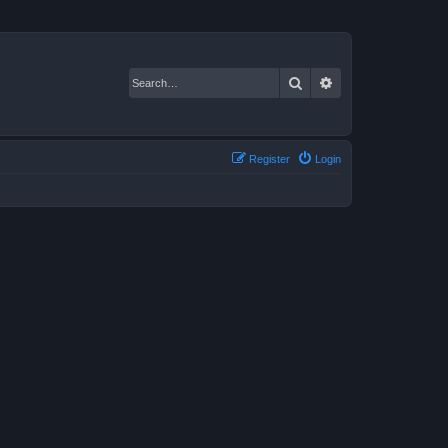
Search
Advanced search
Register
Login