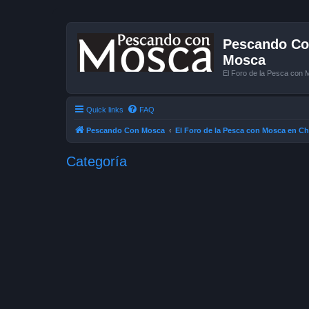
Pescando Con
Mosca
El Foro de la Pesca con 
Quick links
FAQ
Pescando Con Mosca
El Foro de la Pesca con Mosca en Ch
Categoría