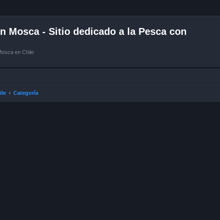
 Mosca - Sitio dedicado a la Pesca con
Mosca en Chile
ile
Categoría