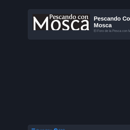
Pescando Con
Mosca
El Foro de la Pesca con 