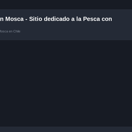
 Mosca - Sitio dedicado a la Pesca con
Mosca en Chile