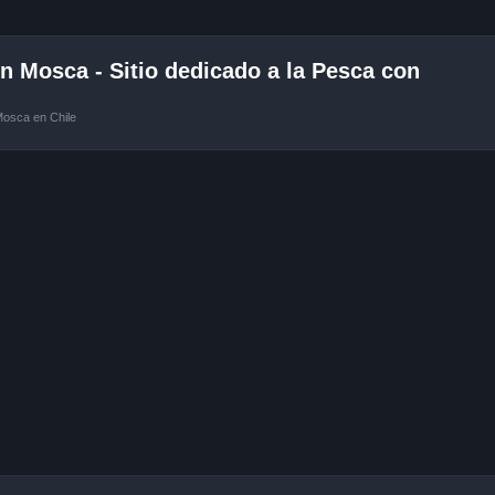
 Mosca - Sitio dedicado a la Pesca con
Mosca en Chile