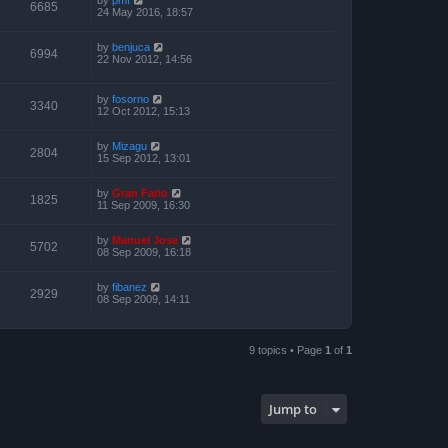
6685
24 May 2016, 18:57
by
benjuca
6994
22 Nov 2012, 14:56
by
fosorno
3340
12 Oct 2012, 15:13
by
Mizagu
2804
15 Sep 2012, 13:01
by
Gran Fario
1825
11 Sep 2009, 16:30
by
Manuel Jose
5702
08 Sep 2009, 16:18
by
fibanez
2929
08 Sep 2009, 14:11
9 topics • Page
1
of
1
Jump to