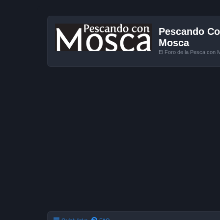
Pescando Con
Mosca
El Foro de la Pesca con 