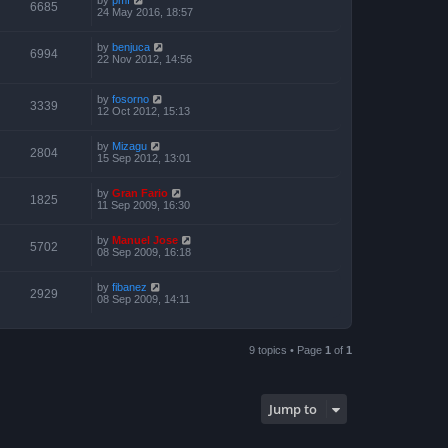
6685
24 May 2016, 18:57
by
benjuca
6994
22 Nov 2012, 14:56
by
fosorno
3339
12 Oct 2012, 15:13
by
Mizagu
2804
15 Sep 2012, 13:01
by
Gran Fario
1825
11 Sep 2009, 16:30
by
Manuel Jose
5702
08 Sep 2009, 16:18
by
fibanez
2929
08 Sep 2009, 14:11
9 topics • Page
1
of
1
Jump to