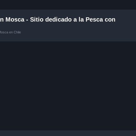
 Mosca - Sitio dedicado a la Pesca con
Mosca en Chile