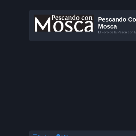
Pescando Con
Mosca
El Foro de la Pesca con 