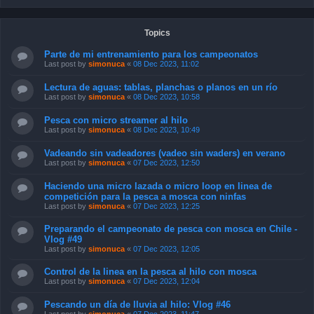
Topics
Parte de mi entrenamiento para los campeonatos
Last post by
simonuca
«
08 Dec 2023, 11:02
Lectura de aguas: tablas, planchas o planos en un río
Last post by
simonuca
«
08 Dec 2023, 10:58
Pesca con micro streamer al hilo
Last post by
simonuca
«
08 Dec 2023, 10:49
Vadeando sin vadeadores (vadeo sin waders) en verano
Last post by
simonuca
«
07 Dec 2023, 12:50
Haciendo una micro lazada o micro loop en linea de
competición para la pesca a mosca con ninfas
Last post by
simonuca
«
07 Dec 2023, 12:25
Preparando el campeonato de pesca con mosca en Chile -
Vlog #49
Last post by
simonuca
«
07 Dec 2023, 12:05
Control de la linea en la pesca al hilo con mosca
Last post by
simonuca
«
07 Dec 2023, 12:04
Pescando un día de lluvia al hilo: Vlog #46