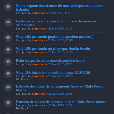
Como separar dos tramos de una caña que se quedaron
trabadas
Last post by
simonuca
«
26 Apr 2020, 11:48
La temperatura en la pesca con mosca de especies
salmónidas
Last post by
simonuca
«
27 Mar 2020, 17:12
Vlog #26: pescando pockets (pequeños pozones)
Last post by
simonuca
«
28 Dec 2019, 17:48
Vlog #25: pescando en el parque Hueñu Hueñu
Last post by
simonuca
«
23 Dec 2019, 21:09
Evita alargar la pelea usando presión lateral
Last post by
simonuca
«
25 Nov 2019, 19:39
Vlog #24: inicio temporada de pesca 2019/2020
Last post by
simonuca
«
25 Nov 2019, 19:33
Replies:
7
Extracto de clases de lanzamiento Spey en Chile Pesca
Mosca
Last post by
simonuca
«
22 Sep 2019, 15:06
Extracto de clases de pesca al hilo en Chile Pesca Mosca
Last post by
simonuca
«
22 Sep 2019, 15:00
Replies:
2