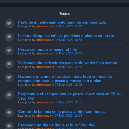
Topics
Parte de mi entrenamiento para los campeonatos
Last post by
simonuca
«
08 Dec 2023, 11:02
Lectura de aguas: tablas, planchas o planos en un río
Last post by
simonuca
«
08 Dec 2023, 10:58
Pesca con micro streamer al hilo
Last post by
simonuca
«
08 Dec 2023, 10:49
Vadeando sin vadeadores (vadeo sin waders) en verano
Last post by
simonuca
«
07 Dec 2023, 12:50
Haciendo una micro lazada o micro loop en linea de
competición para la pesca a mosca con ninfas
Last post by
simonuca
«
07 Dec 2023, 12:25
Preparando el campeonato de pesca con mosca en Chile -
Vlog #49
Last post by
simonuca
«
07 Dec 2023, 12:05
Control de la linea en la pesca al hilo con mosca
Last post by
simonuca
«
07 Dec 2023, 12:04
Pescando un día de lluvia al hilo: Vlog #46