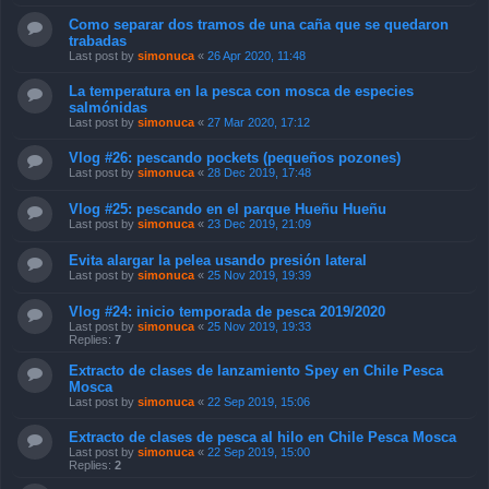
Como separar dos tramos de una caña que se quedaron
trabadas
Last post by
simonuca
«
26 Apr 2020, 11:48
La temperatura en la pesca con mosca de especies
salmónidas
Last post by
simonuca
«
27 Mar 2020, 17:12
Vlog #26: pescando pockets (pequeños pozones)
Last post by
simonuca
«
28 Dec 2019, 17:48
Vlog #25: pescando en el parque Hueñu Hueñu
Last post by
simonuca
«
23 Dec 2019, 21:09
Evita alargar la pelea usando presión lateral
Last post by
simonuca
«
25 Nov 2019, 19:39
Vlog #24: inicio temporada de pesca 2019/2020
Last post by
simonuca
«
25 Nov 2019, 19:33
Replies:
7
Extracto de clases de lanzamiento Spey en Chile Pesca
Mosca
Last post by
simonuca
«
22 Sep 2019, 15:06
Extracto de clases de pesca al hilo en Chile Pesca Mosca
Last post by
simonuca
«
22 Sep 2019, 15:00
Replies:
2