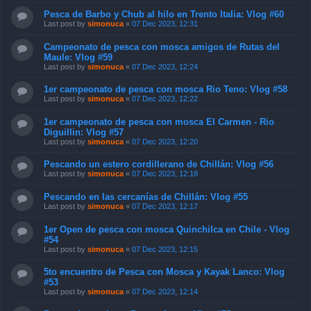
Pesca de Barbo y Chub al hilo en Trento Italia: Vlog #60
Last post by
simonuca
«
07 Dec 2023, 12:31
Campeonato de pesca con mosca amigos de Rutas del
Maule: Vlog #59
Last post by
simonuca
«
07 Dec 2023, 12:24
1er campeonato de pesca con mosca Rio Teno: Vlog #58
Last post by
simonuca
«
07 Dec 2023, 12:22
1er campeonato de pesca con mosca El Carmen - Rio
Diguillin: Vlog #57
Last post by
simonuca
«
07 Dec 2023, 12:20
Pescando un estero cordillerano de Chillán: Vlog #56
Last post by
simonuca
«
07 Dec 2023, 12:18
Pescando en las cercanías de Chillán: Vlog #55
Last post by
simonuca
«
07 Dec 2023, 12:17
1er Open de pesca con mosca Quinchilca en Chile - Vlog
#54
Last post by
simonuca
«
07 Dec 2023, 12:15
5to encuentro de Pesca con Mosca y Kayak Lanco: Vlog
#53
Last post by
simonuca
«
07 Dec 2023, 12:14