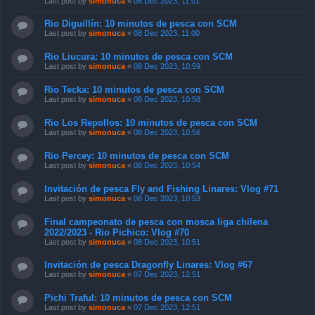
Last post by
simonuca
«
08 Dec 2023, 11:01
Rio Diguillín: 10 minutos de pesca con SCM
Last post by
simonuca
«
08 Dec 2023, 11:00
Rio Liucura: 10 minutos de pesca con SCM
Last post by
simonuca
«
08 Dec 2023, 10:59
Rio Tecka: 10 minutos de pesca con SCM
Last post by
simonuca
«
08 Dec 2023, 10:58
Rio Los Repollos: 10 minutos de pesca con SCM
Last post by
simonuca
«
08 Dec 2023, 10:56
Rio Percey: 10 minutos de pesca con SCM
Last post by
simonuca
«
08 Dec 2023, 10:54
Invitación de pesca Fly and Fishing Linares: Vlog #71
Last post by
simonuca
«
08 Dec 2023, 10:53
Final campeonato de pesca con mosca liga chilena
2022/2023 - Rio Pichico: Vlog #70
Last post by
simonuca
«
08 Dec 2023, 10:51
Invitación de pesca Dragonfly Linares: Vlog #67
Last post by
simonuca
«
07 Dec 2023, 12:51
Pichi Traful: 10 minutos de pesca con SCM
Last post by
simonuca
«
07 Dec 2023, 12:51