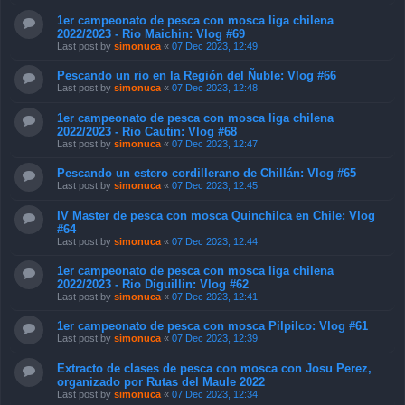
1er campeonato de pesca con mosca liga chilena
2022/2023 - Rio Maichin: Vlog #69
Last post by
simonuca
«
07 Dec 2023, 12:49
Pescando un rio en la Región del Ñuble: Vlog #66
Last post by
simonuca
«
07 Dec 2023, 12:48
1er campeonato de pesca con mosca liga chilena
2022/2023 - Rio Cautin: Vlog #68
Last post by
simonuca
«
07 Dec 2023, 12:47
Pescando un estero cordillerano de Chillán: Vlog #65
Last post by
simonuca
«
07 Dec 2023, 12:45
IV Master de pesca con mosca Quinchilca en Chile: Vlog
#64
Last post by
simonuca
«
07 Dec 2023, 12:44
1er campeonato de pesca con mosca liga chilena
2022/2023 - Rio Diguillin: Vlog #62
Last post by
simonuca
«
07 Dec 2023, 12:41
1er campeonato de pesca con mosca Pilpilco: Vlog #61
Last post by
simonuca
«
07 Dec 2023, 12:39
Extracto de clases de pesca con mosca con Josu Perez,
organizado por Rutas del Maule 2022
Last post by
simonuca
«
07 Dec 2023, 12:34