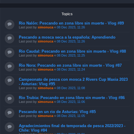
Topics
Rio Nalón: Pescando en zona libre sin muerte - Vlog #89
Last post by
simonuca
«
08 Dec 2023, 11:26
Pescando a mosca seca a la española: Aprendiendo
Last post by
simonuca
«
08 Dec 2023, 11:26
Rio Caudal: Pescando en zona libre sin muerte - Vlog #88
Last post by
simonuca
«
08 Dec 2023, 11:25
Rio Nora: Pescando en zona libre sin muerte - Vlog #87
Last post by
simonuca
«
08 Dec 2023, 11:24
Campeonato de pesca con mosca 2 Rivers Cup Maxia 2023
- Asturias: Vlog #95
Last post by
simonuca
«
08 Dec 2023, 11:08
Rio Trubia: Pescando en zona libre sin muerte - Vlog #86
Last post by
simonuca
«
08 Dec 2023, 11:06
Pescando en un rio de Asturias: Vlog #85
Last post by
simonuca
«
08 Dec 2023, 11:05
Agradecimientos final de temporada de pesca 2022/2023 -
Chile: Vlog #84