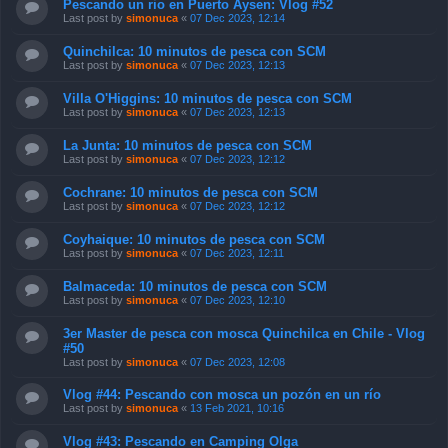
Pescando un rio en Puerto Aysen: Vlog #52
Last post by
simonuca
«
07 Dec 2023, 12:14
Quinchilca: 10 minutos de pesca con SCM
Last post by
simonuca
«
07 Dec 2023, 12:13
Villa O'Higgins: 10 minutos de pesca con SCM
Last post by
simonuca
«
07 Dec 2023, 12:13
La Junta: 10 minutos de pesca con SCM
Last post by
simonuca
«
07 Dec 2023, 12:12
Cochrane: 10 minutos de pesca con SCM
Last post by
simonuca
«
07 Dec 2023, 12:12
Coyhaique: 10 minutos de pesca con SCM
Last post by
simonuca
«
07 Dec 2023, 12:11
Balmaceda: 10 minutos de pesca con SCM
Last post by
simonuca
«
07 Dec 2023, 12:10
3er Master de pesca con mosca Quinchilca en Chile - Vlog
#50
Last post by
simonuca
«
07 Dec 2023, 12:08
Vlog #44: Pescando con mosca un pozón en un río
Last post by
simonuca
«
13 Feb 2021, 10:16
Vlog #43: Pescando en Camping Olga