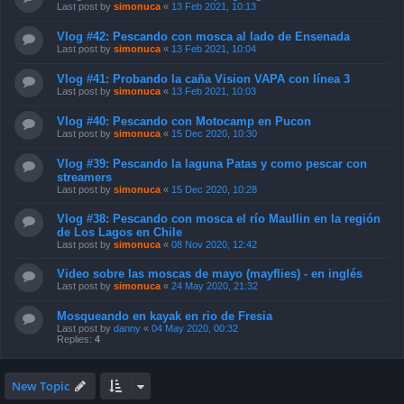
Last post by
simonuca
«
13 Feb 2021, 10:13
Vlog #42: Pescando con mosca al lado de Ensenada
Last post by
simonuca
«
13 Feb 2021, 10:04
Vlog #41: Probando la caña Vision VAPA con línea 3
Last post by
simonuca
«
13 Feb 2021, 10:03
Vlog #40: Pescando con Motocamp en Pucon
Last post by
simonuca
«
15 Dec 2020, 10:30
Vlog #39: Pescando la laguna Patas y como pescar con
streamers
Last post by
simonuca
«
15 Dec 2020, 10:28
Vlog #38: Pescando con mosca el río Maullin en la región
de Los Lagos en Chile
Last post by
simonuca
«
08 Nov 2020, 12:42
Video sobre las moscas de mayo (mayflies) - en inglés
Last post by
simonuca
«
24 May 2020, 21:32
Mosqueando en kayak en rio de Fresia
Last post by
danny
«
04 May 2020, 00:32
Replies:
4
New Topic