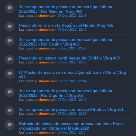
1er campeonato de pesca con mosca liga chilena
2022/2023 - Rio Maichin: Vlog #69
Last post by
simonuca
«
07 Dec 2023, 12:49
Pescando un rio en la Región del Ñuble: Vlog #66
Last post by
simonuca
«
07 Dec 2023, 12:48
1er campeonato de pesca con mosca liga chilena
2022/2023 - Rio Cautin: Vlog #68
Last post by
simonuca
«
07 Dec 2023, 12:47
Pescando un estero cordillerano de Chillán: Vlog #65
Last post by
simonuca
«
07 Dec 2023, 12:45
IV Master de pesca con mosca Quinchilca en Chile: Vlog
#64
Last post by
simonuca
«
07 Dec 2023, 12:44
1er campeonato de pesca con mosca liga chilena
2022/2023 - Rio Diguillin: Vlog #62
Last post by
simonuca
«
07 Dec 2023, 12:41
1er campeonato de pesca con mosca Pilpilco: Vlog #61
Last post by
simonuca
«
07 Dec 2023, 12:39
Extracto de clases de pesca con mosca con Josu Perez,
organizado por Rutas del Maule 2022
Last post by
simonuca
«
07 Dec 2023, 12:34