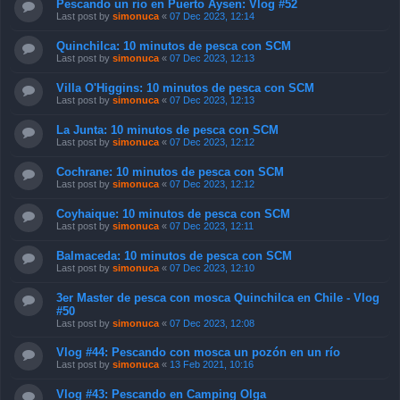
Pescando un rio en Puerto Aysen: Vlog #52
Last post by
simonuca
«
07 Dec 2023, 12:14
Quinchilca: 10 minutos de pesca con SCM
Last post by
simonuca
«
07 Dec 2023, 12:13
Villa O'Higgins: 10 minutos de pesca con SCM
Last post by
simonuca
«
07 Dec 2023, 12:13
La Junta: 10 minutos de pesca con SCM
Last post by
simonuca
«
07 Dec 2023, 12:12
Cochrane: 10 minutos de pesca con SCM
Last post by
simonuca
«
07 Dec 2023, 12:12
Coyhaique: 10 minutos de pesca con SCM
Last post by
simonuca
«
07 Dec 2023, 12:11
Balmaceda: 10 minutos de pesca con SCM
Last post by
simonuca
«
07 Dec 2023, 12:10
3er Master de pesca con mosca Quinchilca en Chile - Vlog
#50
Last post by
simonuca
«
07 Dec 2023, 12:08
Vlog #44: Pescando con mosca un pozón en un río
Last post by
simonuca
«
13 Feb 2021, 10:16
Vlog #43: Pescando en Camping Olga