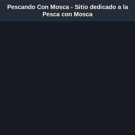
Pescando Con Mosca - Sitio dedicado a la
Pesca con Mosca