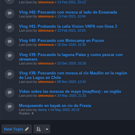
Last post by
simonuca
«
13 Feb 2021, 10:13
Vlog #42: Pescando con mosca al lado de Ensenada
Last post by
simonuca
«
13 Feb 2021, 10:04
Vlog #41: Probando la caña Vision VAPA con línea 3
Last post by
simonuca
«
13 Feb 2021, 10:03
Vlog #40: Pescando con Motocamp en Pucon
Last post by
simonuca
«
15 Dec 2020, 10:30
Vlog #39: Pescando la laguna Patas y como pescar con
streamers
Last post by
simonuca
«
15 Dec 2020, 10:28
Vlog #38: Pescando con mosca el río Maullin en la región
de Los Lagos en Chile
Last post by
simonuca
«
08 Nov 2020, 12:42
Video sobre las moscas de mayo (mayflies) - en inglés
Last post by
simonuca
«
24 May 2020, 21:32
Mosqueando en kayak en rio de Fresia
Last post by
danny
«
04 May 2020, 00:32
Replies:
4
New Topic