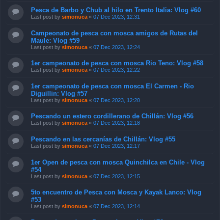
Pesca de Barbo y Chub al hilo en Trento Italia: Vlog #60
Last post by
simonuca
«
07 Dec 2023, 12:31
Campeonato de pesca con mosca amigos de Rutas del
Maule: Vlog #59
Last post by
simonuca
«
07 Dec 2023, 12:24
1er campeonato de pesca con mosca Rio Teno: Vlog #58
Last post by
simonuca
«
07 Dec 2023, 12:22
1er campeonato de pesca con mosca El Carmen - Rio
Diguillin: Vlog #57
Last post by
simonuca
«
07 Dec 2023, 12:20
Pescando un estero cordillerano de Chillán: Vlog #56
Last post by
simonuca
«
07 Dec 2023, 12:18
Pescando en las cercanías de Chillán: Vlog #55
Last post by
simonuca
«
07 Dec 2023, 12:17
1er Open de pesca con mosca Quinchilca en Chile - Vlog
#54
Last post by
simonuca
«
07 Dec 2023, 12:15
5to encuentro de Pesca con Mosca y Kayak Lanco: Vlog
#53
Last post by
simonuca
«
07 Dec 2023, 12:14