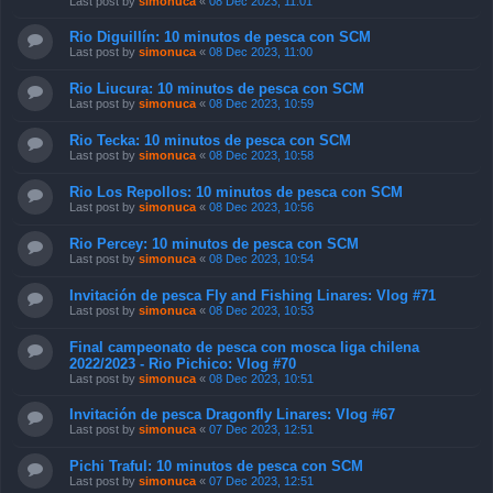
Last post by
simonuca
«
08 Dec 2023, 11:01
Rio Diguillín: 10 minutos de pesca con SCM
Last post by
simonuca
«
08 Dec 2023, 11:00
Rio Liucura: 10 minutos de pesca con SCM
Last post by
simonuca
«
08 Dec 2023, 10:59
Rio Tecka: 10 minutos de pesca con SCM
Last post by
simonuca
«
08 Dec 2023, 10:58
Rio Los Repollos: 10 minutos de pesca con SCM
Last post by
simonuca
«
08 Dec 2023, 10:56
Rio Percey: 10 minutos de pesca con SCM
Last post by
simonuca
«
08 Dec 2023, 10:54
Invitación de pesca Fly and Fishing Linares: Vlog #71
Last post by
simonuca
«
08 Dec 2023, 10:53
Final campeonato de pesca con mosca liga chilena
2022/2023 - Rio Pichico: Vlog #70
Last post by
simonuca
«
08 Dec 2023, 10:51
Invitación de pesca Dragonfly Linares: Vlog #67
Last post by
simonuca
«
07 Dec 2023, 12:51
Pichi Traful: 10 minutos de pesca con SCM
Last post by
simonuca
«
07 Dec 2023, 12:51