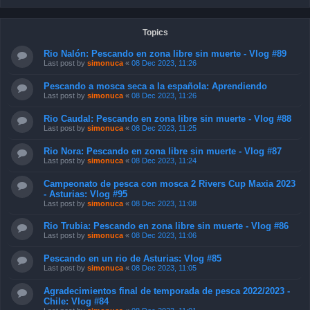
Topics
Rio Nalón: Pescando en zona libre sin muerte - Vlog #89
Last post by
simonuca
«
08 Dec 2023, 11:26
Pescando a mosca seca a la española: Aprendiendo
Last post by
simonuca
«
08 Dec 2023, 11:26
Rio Caudal: Pescando en zona libre sin muerte - Vlog #88
Last post by
simonuca
«
08 Dec 2023, 11:25
Rio Nora: Pescando en zona libre sin muerte - Vlog #87
Last post by
simonuca
«
08 Dec 2023, 11:24
Campeonato de pesca con mosca 2 Rivers Cup Maxia 2023
- Asturias: Vlog #95
Last post by
simonuca
«
08 Dec 2023, 11:08
Rio Trubia: Pescando en zona libre sin muerte - Vlog #86
Last post by
simonuca
«
08 Dec 2023, 11:06
Pescando en un rio de Asturias: Vlog #85
Last post by
simonuca
«
08 Dec 2023, 11:05
Agradecimientos final de temporada de pesca 2022/2023 -
Chile: Vlog #84