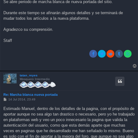
Se abre periodo de marcha blanca de nueva portada del sitio.
Durante este tiempo se afinarán algunos detalles y se terminará de
mudar todos los artículos a la nueva plataforma.
Agradezco su comprensión.
Staff
tatan_reyes
Mosquero Intermedio
Re: Marcha blanca nueva portada
P
14 Jul 2014, 23:49
o
s
Estimado Manuel, dentro de los detalles de la pagina, con el propósito de
t
aportar aunque no sea algo tan drastico o necesario, pero yo he trabajado
en plataformas web y veo un poco innecesario la pagina que valida la
autenticación del usuario, como que esta demás aparte que muchas
veces en paginas que he desarrollado me han señalado lo mismo. Bueno
es solo con el fin de aportar a la mejora del foro, que aunque no sea algo