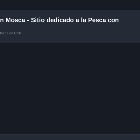
 Mosca - Sitio dedicado a la Pesca con
Mosca en Chile