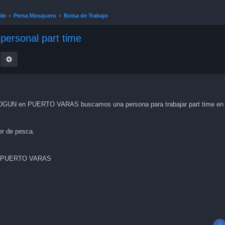
ile
Persa Mosquero
Bolsa de Trabajo
sonal part time
earch
Advanced search
NDGUN en PUERTO VARAS buscamos una persona para trabajar part time en
er de pesca.
ior PUERTO VARAS