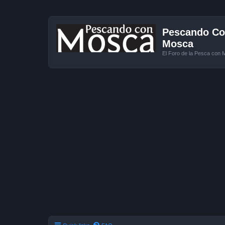
Pescando Con
Mosca
El Foro de la Pesca con 