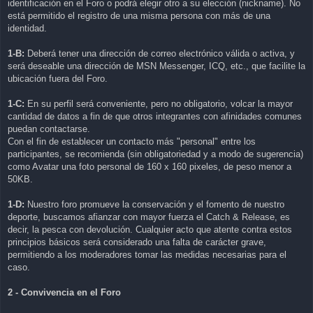
identificación en el Foro o podrá elegir otro a su elección (nickname). No
está permitido el registro de una misma persona con más de una
identidad.
1-B:
Deberá tener una dirección de correo electrónico válida o activa, y
será deseable una dirección de MSN Messenger, ICQ, etc., que facilite la
ubicación fuera del Foro.
1-C:
En su perfil será conveniente, pero no obligatorio, volcar la mayor
cantidad de datos a fin de que otros integrantes con afinidades comunes
puedan contactarse.
Con el fin de establecer un contacto más "personal" entre los
participantes, se recomienda (sin obligatoriedad y a modo de sugerencia)
como Avatar una foto personal de 160 x 160 pixeles, de peso menor a
50KB.
1-D:
Nuestro foro promueve la conservación y el fomento de nuestro
deporte, buscamos afianzar con mayor fuerza el Catch & Release, es
decir, la pesca con devolución. Cualquier acto que atente contra estos
principios básicos será considerado una falta de carácter grave,
permitiendo a los moderadores tomar las medidas necesarias para el
caso.
2 - Convivencia en el Foro