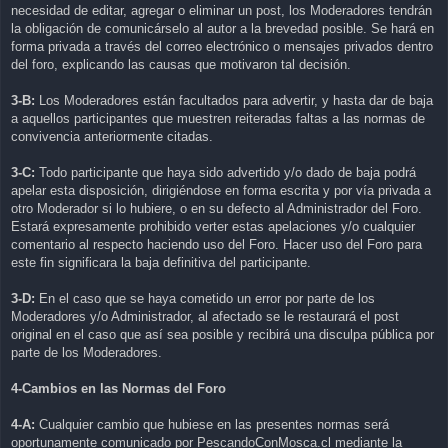
necesidad de editar, agregar o eliminar un post, los Moderadores tendrán
la obligación de comunicárselo al autor a la brevedad posible. Se hará en
forma privada a través del correo electrónico o mensajes privados dentro
del foro, explicando las causas que motivaron tal decisión.
3-B:
Los Moderadores están facultados para advertir, y hasta dar de baja
a aquellos participantes que muestren reiteradas faltas a las normas de
convivencia anteriormente citadas.
3-C:
Todo participante que haya sido advertido y/o dado de baja podrá
apelar esta disposición, dirigiéndose en forma escrita y por vía privada a
otro Moderador si lo hubiere, o en su defecto al Administrador del Foro.
Estará expresamente prohibido verter estas apelaciones y/o cualquier
comentario al respecto haciendo uso del Foro. Hacer uso del Foro para
este fin significara la baja definitiva del participante.
3-D:
En el caso que se haya cometido un error por parte de los
Moderadores y/o Administrador, al afectado se le restaurará el post
original en el caso que así sea posible y recibirá una disculpa pública por
parte de los Moderadores.
4-Cambios en las Normas del Foro
4-A:
Cualquier cambio que hubiese en las presentes normas será
oportunamente comunicado por PescandoConMosca.cl mediante la