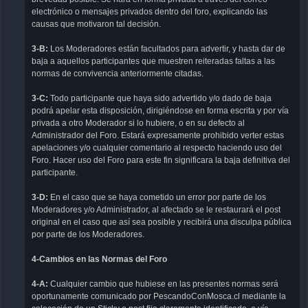
electrónico o mensajes privados dentro del foro, explicando las
causas que motivaron tal decisión.
3-B:
Los Moderadores están facultados para advertir, y hasta dar de
baja a aquellos participantes que muestren reiteradas faltas a las
normas de convivencia anteriormente citadas.
3-C:
Todo participante que haya sido advertido y/o dado de baja
podrá apelar esta disposición, dirigiéndose en forma escrita y por vía
privada a otro Moderador si lo hubiere, o en su defecto al
Administrador del Foro. Estará expresamente prohibido verter estas
apelaciones y/o cualquier comentario al respecto haciendo uso del
Foro. Hacer uso del Foro para este fin significara la baja definitiva del
participante.
3-D:
En el caso que se haya cometido un error por parte de los
Moderadores y/o Administrador, al afectado se le restaurará el post
original en el caso que así sea posible y recibirá una disculpa pública
por parte de los Moderadores.
4-Cambios en las Normas del Foro
4-A:
Cualquier cambio que hubiese en las presentes normas será
oportunamente comunicado por PescandoConMosca.cl mediante la