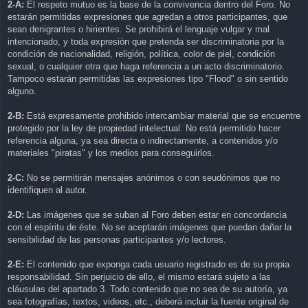
2-A:
El respeto mutuo es la base de la convivencia dentro del Foro. No
estarán permitidas expresiones que agredan a otros participantes, que
sean denigrantes o hirientes. Se prohibirá el lenguaje vulgar y mal
intencionado, y toda expresión que pretenda ser discriminatoria por la
condición de nacionalidad, religión, política, color de piel, condición
sexual, o cualquier otra que haga referencia a un acto discriminatorio.
Tampoco estarán permitidas las expresiones tipo "Flood" o sin sentido
alguno.
2-B:
Está expresamente prohibido intercambiar material que se encuentre
protegido por la ley de propiedad intelectual. No está permitido hacer
referencia alguna, ya sea directa o indirectamente, a contenidos y/o
materiales "piratas" y los medios para conseguirlos.
2-C:
No se permitirán mensajes anónimos o con seudónimos que no
identifiquen al autor.
2-D:
Las imágenes que se suban al Foro deben estar en concordancia
con el espíritu de éste. No se aceptarán imágenes que puedan dañar la
sensibilidad de las personas participantes y/o lectores.
2-E:
El contenido que exponga cada usuario registrado es de su propia
responsabilidad. Sin perjuicio de ello, el mismo estará sujeto a las
cláusulas del apartado 3. Todo contenido que no sea de su autoría, ya
sea fotografías, textos, videos, etc., deberá incluir la fuente original de