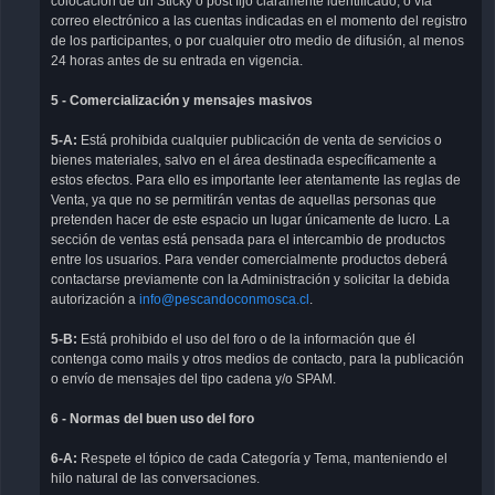
colocación de un Sticky o post fijo claramente identificado, o vía
correo electrónico a las cuentas indicadas en el momento del registro
de los participantes, o por cualquier otro medio de difusión, al menos
24 horas antes de su entrada en vigencia.
5 - Comercialización y mensajes masivos
5-A:
Está prohibida cualquier publicación de venta de servicios o
bienes materiales, salvo en el área destinada específicamente a
estos efectos. Para ello es importante leer atentamente las reglas de
Venta, ya que no se permitirán ventas de aquellas personas que
pretenden hacer de este espacio un lugar únicamente de lucro. La
sección de ventas está pensada para el intercambio de productos
entre los usuarios. Para vender comercialmente productos deberá
contactarse previamente con la Administración y solicitar la debida
autorización a
info@pescandoconmosca.cl
.
5-B:
Está prohibido el uso del foro o de la información que él
contenga como mails y otros medios de contacto, para la publicación
o envío de mensajes del tipo cadena y/o SPAM.
6 - Normas del buen uso del foro
6-A:
Respete el tópico de cada Categoría y Tema, manteniendo el
hilo natural de las conversaciones.