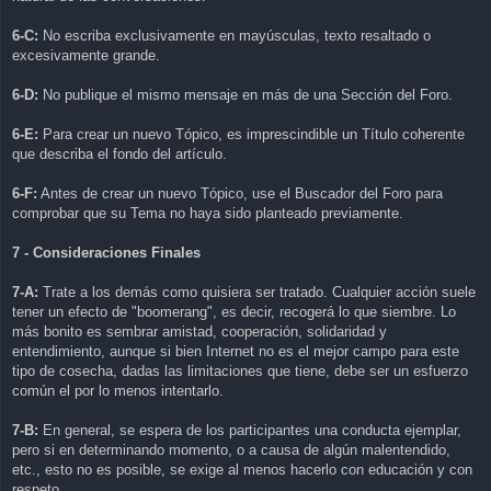
6-C:
No escriba exclusivamente en mayúsculas, texto resaltado o
excesivamente grande.
6-D:
No publique el mismo mensaje en más de una Sección del Foro.
6-E:
Para crear un nuevo Tópico, es imprescindible un Título coherente
que describa el fondo del artículo.
6-F:
Antes de crear un nuevo Tópico, use el Buscador del Foro para
comprobar que su Tema no haya sido planteado previamente.
7 - Consideraciones Finales
7-A:
Trate a los demás como quisiera ser tratado. Cualquier acción suele
tener un efecto de "boomerang", es decir, recogerá lo que siembre. Lo
más bonito es sembrar amistad, cooperación, solidaridad y
entendimiento, aunque si bien Internet no es el mejor campo para este
tipo de cosecha, dadas las limitaciones que tiene, debe ser un esfuerzo
común el por lo menos intentarlo.
7-B:
En general, se espera de los participantes una conducta ejemplar,
pero si en determinando momento, o a causa de algún malentendido,
etc., esto no es posible, se exige al menos hacerlo con educación y con
respeto.