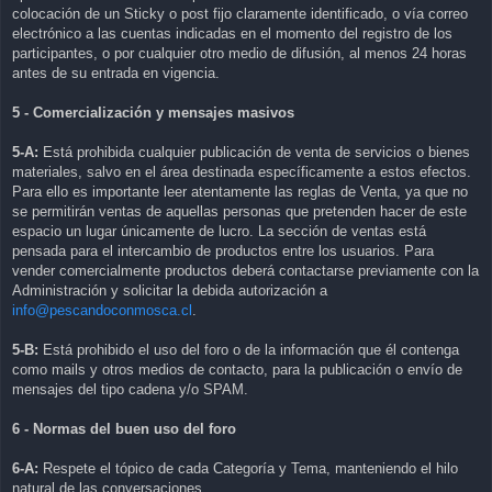
colocación de un Sticky o post fijo claramente identificado, o vía correo
electrónico a las cuentas indicadas en el momento del registro de los
participantes, o por cualquier otro medio de difusión, al menos 24 horas
antes de su entrada en vigencia.
5 - Comercialización y mensajes masivos
5-A:
Está prohibida cualquier publicación de venta de servicios o bienes
materiales, salvo en el área destinada específicamente a estos efectos.
Para ello es importante leer atentamente las reglas de Venta, ya que no
se permitirán ventas de aquellas personas que pretenden hacer de este
espacio un lugar únicamente de lucro. La sección de ventas está
pensada para el intercambio de productos entre los usuarios. Para
vender comercialmente productos deberá contactarse previamente con la
Administración y solicitar la debida autorización a
info@pescandoconmosca.cl
.
5-B:
Está prohibido el uso del foro o de la información que él contenga
como mails y otros medios de contacto, para la publicación o envío de
mensajes del tipo cadena y/o SPAM.
6 - Normas del buen uso del foro
6-A:
Respete el tópico de cada Categoría y Tema, manteniendo el hilo
natural de las conversaciones.