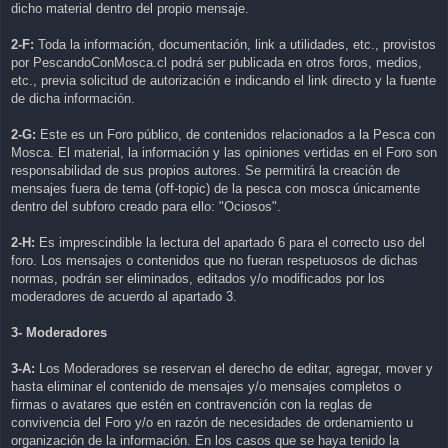
dicho material dentro del propio mensaje.
2-F:
Toda la información, documentación, link a utilidades, etc., provistos
por PescandoConMosca.cl podrá ser publicada en otros foros, medios,
etc., previa solicitud de autorización e indicando el link directo y la fuente
de dicha información.
2-G:
Este es un Foro público, de contenidos relacionados a la Pesca con
Mosca. El material, la información y las opiniones vertidas en el Foro son
responsabilidad de sus propios autores. Se permitirá la creación de
mensajes fuera de tema (off-topic) de la pesca con mosca únicamente
dentro del subforo creado para ello: "Ociosos".
2-H:
Es imprescindible la lectura del apartado 6 para el correcto uso del
foro. Los mensajes o contenidos que no fueran respetuosos de dichas
normas, podrán ser eliminados, editados y/o modificados por los
moderadores de acuerdo al apartado 3.
3- Moderadores
3-A:
Los Moderadores se reservan el derecho de editar, agregar, mover y
hasta eliminar el contenido de mensajes y/o mensajes completos o
firmas o avatares que estén en contravención con la reglas de
convivencia del Foro y/o en razón de necesidades de ordenamiento u
organización de la información. En los casos que se haya tenido la