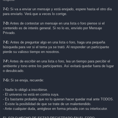
7-C:
Si va a enviar un mensaje y está enojado, espere hasta el otro día
para enviarlo. Verá que a veces lo corrige.
7-D:
Antes de contestar un mensaje en una lista o foro piense si el
contenido es de interés general. Si no lo es, envíelo por Mensaje
Privado.
7-E:
Antes de preguntar algo en una lista o foro, haga una pequeña
búsqueda para ver si el tema ya se trató. Al responder un participante
pierde su valioso tiempo en nosotros.
7-F:
Antes de escribir en una lista o foro, lea un tiempo para percibir el
ambiente y tono entre los participantes. Así evitará quedar fuera de lugar
o desubicado.
7-G:
Si se enoja, recuerde:
- Nadie lo obligó a inscribirse.
- El universo no está en contra suya.
- Es bastante probable que no lo quieran hacer quedar mal ante TODOS.
- Existe la posibilidad de que se trate de un malentendido.
- Ante cualquier duda, arréglese en forma privada con su interlocutor.