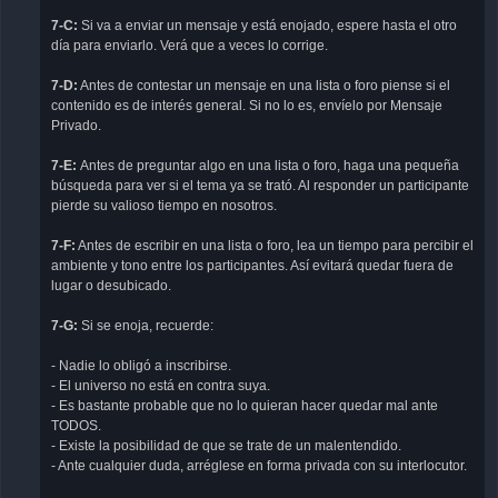
7-C:
Si va a enviar un mensaje y está enojado, espere hasta el otro
día para enviarlo. Verá que a veces lo corrige.
7-D:
Antes de contestar un mensaje en una lista o foro piense si el
contenido es de interés general. Si no lo es, envíelo por Mensaje
Privado.
7-E:
Antes de preguntar algo en una lista o foro, haga una pequeña
búsqueda para ver si el tema ya se trató. Al responder un participante
pierde su valioso tiempo en nosotros.
7-F:
Antes de escribir en una lista o foro, lea un tiempo para percibir el
ambiente y tono entre los participantes. Así evitará quedar fuera de
lugar o desubicado.
7-G:
Si se enoja, recuerde:
- Nadie lo obligó a inscribirse.
- El universo no está en contra suya.
- Es bastante probable que no lo quieran hacer quedar mal ante
TODOS.
- Existe la posibilidad de que se trate de un malentendido.
- Ante cualquier duda, arréglese en forma privada con su interlocutor.