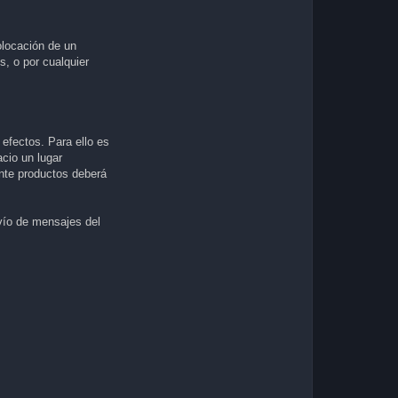
locación de un
s, o por cualquier
 efectos. Para ello es
cio un lugar
nte productos deberá
nvío de mensajes del