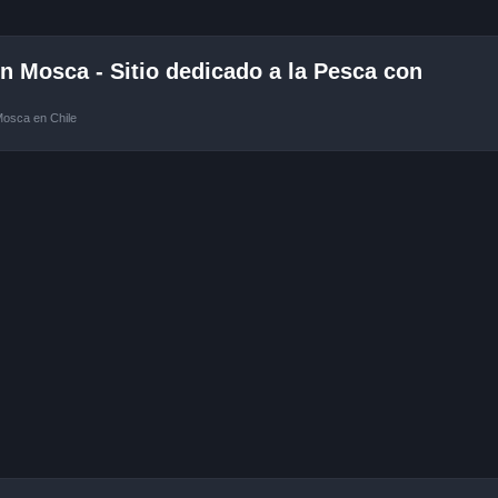
 Mosca - Sitio dedicado a la Pesca con
Mosca en Chile