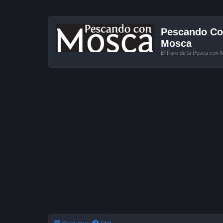
Pescando Con
Mosca
El Foro de la Pesca con 