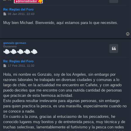
Re: Reglas del Foro
P
06 Jan 2011, 22:43
o
s
Muy bien Michael. Bienvenido, aquí estamos para lo que necesites.
t
gonzalo german
Gusanero
Re: Reglas del Foro
P
17 Feb 2011, 11:32
o
s
Hola, mi nombre es Gonzalo, soy de los Angeles, sin embargo por
t
razones laborales he trabajado en diversas ciudades y comunas a lo
largo de chile, en la actualidad me encuentro en Cañete, y con agrado
puedo decirles que me encontre con una nutrida cantidad de personas
que practican de esta hermosa actividad.
Esto pudiera resultar irrelevante para algunas personas, sin embargo
para quien practica la pesca, es una maravilla, especialmente cuando no
se conoce a nadie.
En cuanto a la zona, gracias al entuciasmo de los pescadores, he
conocido lugares muy bonitos y de entretenida pesca, muy técnica y de
truchas selectivas, lamentablemente el furtivismo y la pesca con redes