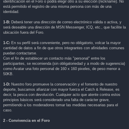
identificación en el Foro o podrá elegir otro a su elección (nickname). No
está permitido el registro de una misma persona con más de una
identidad.
1-B:
Deberá tener una dirección de correo electrónico válida o activa, y
será deseable una dirección de MSN Messenger, ICQ, etc., que facilite la
ubicación fuera del Foro.
1-C:
En su perfil será conveniente, pero no obligatorio, volcar la mayor
cantidad de datos a fin de que otros integrantes con afinidades comunes
puedan contactarse.
Con el fin de establecer un contacto más "personal" entre los
participantes, se recomienda (sin obligatoriedad y a modo de sugerencia)
como Avatar una foto personal de 160 x 160 pixeles, de peso menor a
50KB.
1-D:
Nuestro foro promueve la conservación y el fomento de nuestro
deporte, buscamos afianzar con mayor fuerza el Catch & Release, es
decir, la pesca con devolución. Cualquier acto que atente contra estos
principios básicos será considerado una falta de carácter grave,
permitiendo a los moderadores tomar las medidas necesarias para el
caso.
2 - Convivencia en el Foro