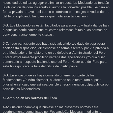
necesidad de editar, agregar o eliminar un post, los Moderadores tendrán
la obligación de comunicárselo al autor a la brevedad posible. Se hará en
forma privada a través del correo electrónico o mensajes privados dentro
del foro, explicando las causas que motivaron tal decisión.
3-B:
Los Moderadores están facultados para advertir, y hasta dar de baja
a aquellos participantes que muestren reiteradas faltas a las normas de
convivencia anteriormente citadas.
3-C:
Todo participante que haya sido advertido y/o dado de baja podrá
apelar esta disposición, dirigiéndose en forma escrita y por vía privada a
otro Moderador si lo hubiere, o en su defecto al Administrador del Foro.
Estará expresamente prohibido verter estas apelaciones y/o cualquier
comentario al respecto haciendo uso del Foro. Hacer uso del Foro para
este fin significara la baja definitiva del participante.
3-D:
En el caso que se haya cometido un error por parte de los
Moderadores y/o Administrador, al afectado se le restaurará el post
original en el caso que así sea posible y recibirá una disculpa pública por
parte de los Moderadores.
4-Cambios en las Normas del Foro
4-A:
Cualquier cambio que hubiese en las presentes normas será
oportunamente comunicado por PescandoConMosca.cl mediante la