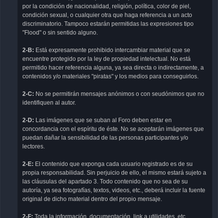
por la condición de nacionalidad, religión, política, color de piel,
condición sexual, o cualquier otra que haga referencia a un acto
discriminatorio. Tampoco estarán permitidas las expresiones tipo
"Flood" o sin sentido alguno.
2-B:
Está expresamente prohibido intercambiar material que se
encuentre protegido por la ley de propiedad intelectual. No está
permitido hacer referencia alguna, ya sea directa o indirectamente, a
contenidos y/o materiales "piratas" y los medios para conseguirlos.
2-C:
No se permitirán mensajes anónimos o con seudónimos que no
identifiquen al autor.
2-D:
Las imágenes que se suban al Foro deben estar en
concordancia con el espíritu de éste. No se aceptarán imágenes que
puedan dañar la sensibilidad de las personas participantes y/o
lectores.
2-E:
El contenido que exponga cada usuario registrado es de su
propia responsabilidad. Sin perjuicio de ello, el mismo estará sujeto a
las cláusulas del apartado 3. Todo contenido que no sea de su
autoría, ya sea fotografías, textos, videos, etc., deberá incluir la fuente
original de dicho material dentro del propio mensaje.
2-F:
Toda la información, documentación, link a utilidades, etc.,