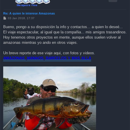
Re: A quien le interese Amazonas
P
03 Jan 2018, 17:37
o
s
Bueno, pongo a su disposición la info y contactos... a quien lo deseé...
t
El viaje espectacular, al igual que la compañia... mis amigos trasandinos.
Hoy tenemos otros proyectos en mente, aunque ellos suelen volver al
amazonas mientras yo ando en otros viajes.
Un breve reporte de ese viaje aqui, con fotos y videos.
AMAZONAS ,MANAOS, BARCELOS Y MAS ALLA