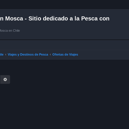
 Mosca - Sitio dedicado a la Pesca con
Mosca en Chile
ile
Viajes y Destinos de Pesca
Ofertas de Viajes
earch
Advanced search