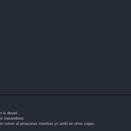
n lo deseé...
os trasandinos.
n volver al amazonas mientras yo ando en otros viajes.