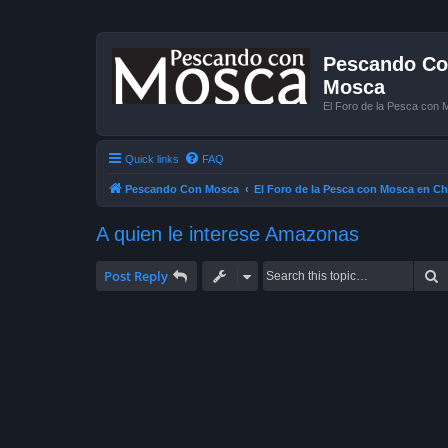
Pescando Con
Mosca
El Foro de la Pesca con 
Quick links
FAQ
Pescando Con Mosca
El Foro de la Pesca con Mosca en Ch
A quien le interese Amazonas
S
Post Reply