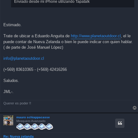
Enviado desde mi iPhone utilizando Tapatalk
Estimado.
Trate de ubicar a Eduardo Anguita de
http://www.planetaoutdoor.cl
, el le
puede contar de Nueva Zelanda o bien le puede indicar con quien hablar.
( de parte de José Manuel López)
info@planetaoutdoor.cl
(+569) 83610365 - (+569) 42416266
Saludos.
JML-.
Querer es poder !!
mauro schiappacasse
Mosquero Avanzado
Re: Nueva zelanda