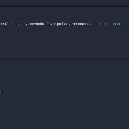
a está instalado y operando. Favor probar y me comentas cualquier cosa.
os