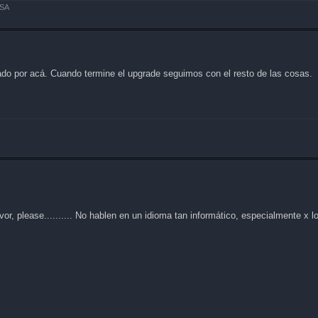
ISA
ado por acá. Cuando termine el upgrade seguimos con el resto de las cosas.
or, please.......... No hablen en un idioma tan informático, especialmente x l