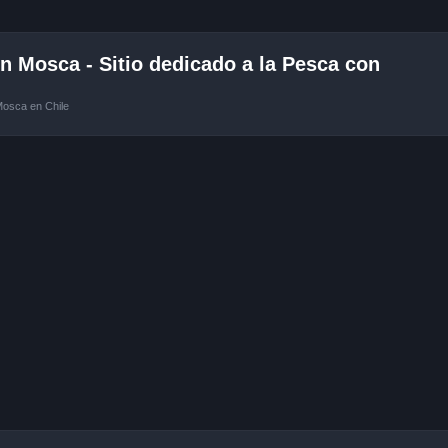
 Mosca - Sitio dedicado a la Pesca con
Mosca en Chile