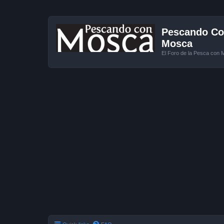
Pescando Con
Mosca
El Foro de la Pesca con 