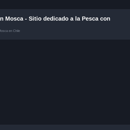
 Mosca - Sitio dedicado a la Pesca con
Mosca en Chile