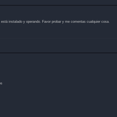
a está instalado y operando. Favor probar y me comentas cualquier cosa.
os