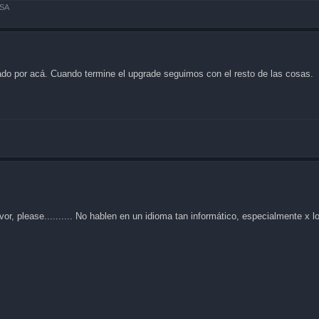
ISA
ado por acá. Cuando termine el upgrade seguimos con el resto de las cosas.
or, please.......... No hablen en un idioma tan informático, especialmente x l