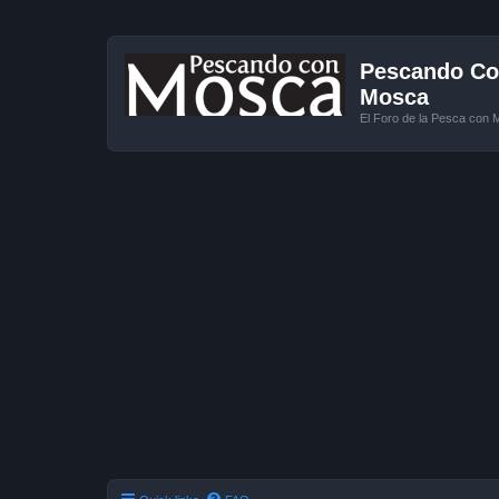
Pescando Con
Mosca
El Foro de la Pesca con 