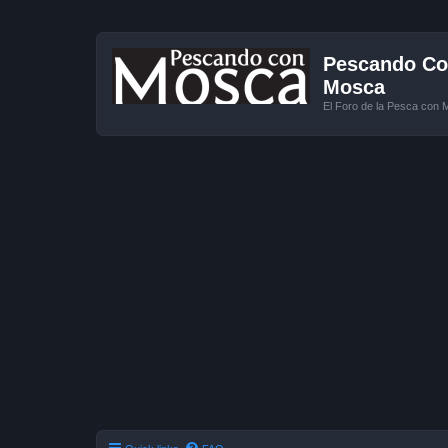
Pescando Con
Mosca
El Foro de la Pesca con 