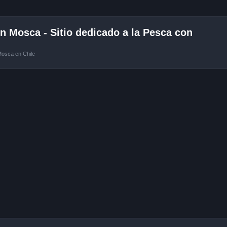
 Mosca - Sitio dedicado a la Pesca con
Mosca en Chile