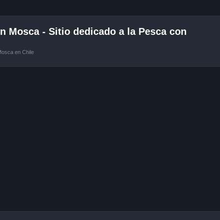
 Mosca - Sitio dedicado a la Pesca con
Mosca en Chile