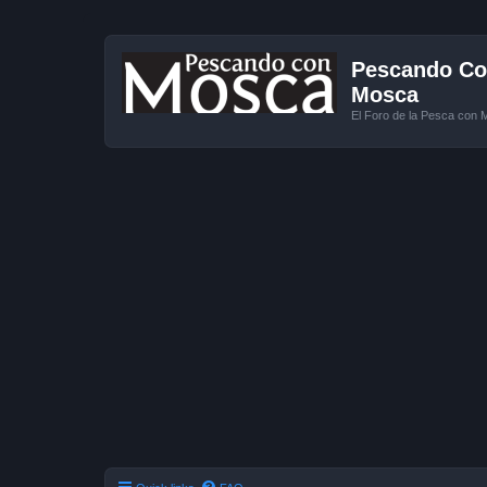
Pescando Con
Mosca
El Foro de la Pesca con 