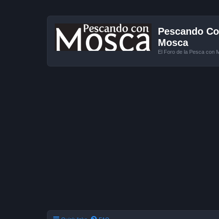
Pescando Con
Mosca
El Foro de la Pesca con 