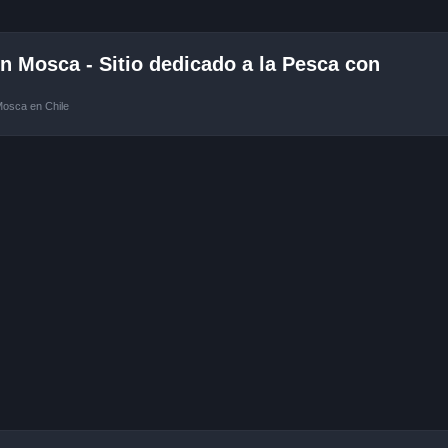
 Mosca - Sitio dedicado a la Pesca con
Mosca en Chile