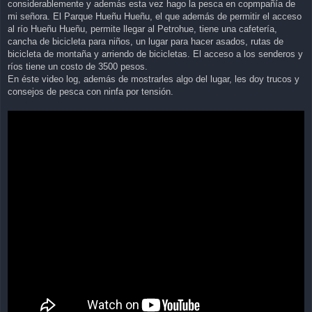
considerablemente y además esta vez hago la pesca en copmpañía de
mi señora. El Parque Hueñu Hueñu, el que además de permitir el acceso
al río Hueñu Hueñu, permite llegar al Petrohue, tiene una cafetería,
cancha de bicicleta para niños, un lugar para hacer asados, rutas de
bicicleta de montaña y arriendo de bicicletas. El acceso a los senderos y
ríos tiene un costo de 3500 pesos.
En éste video log, además de mostrarles algo del lugar, les doy trucos y
consejos de pesca con ninfa por tensión.