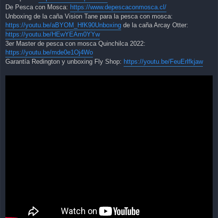
De Pesca con Mosca:
https://www.depescaconmosca.cl/
Unboxing de la caña Vision Tane para la pesca con mosca:
https://youtu.be/aBYOM_HfK90Unboxing
de la caña Arcay Otter:
https://youtu.be/HEwYEAm0YYw
3er Master de pesca con mosca Quinchilca 2022:
https://youtu.be/mde0e1Oj4Wo
Garantía Redington y unboxing Fly Shop:
https://youtu.be/FeuErlfkjaw