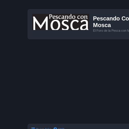
Pescando Con
Mosca
El Foro de la Pesca con 