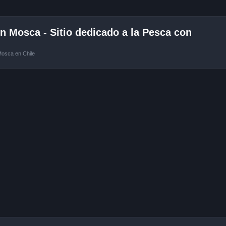
 Mosca - Sitio dedicado a la Pesca con
Mosca en Chile