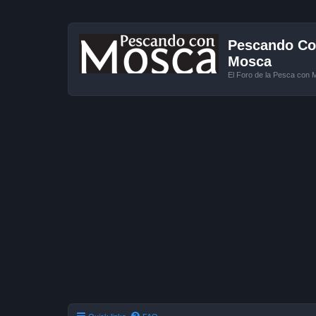
Pescando Con
Mosca
El Foro de la Pesca con 