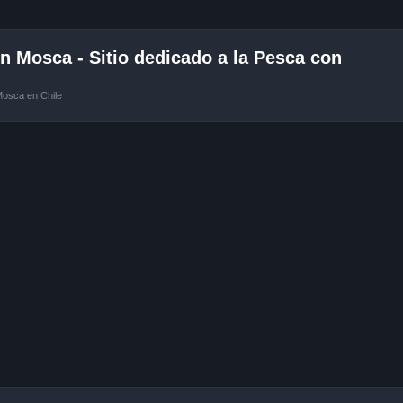
 Mosca - Sitio dedicado a la Pesca con
Mosca en Chile