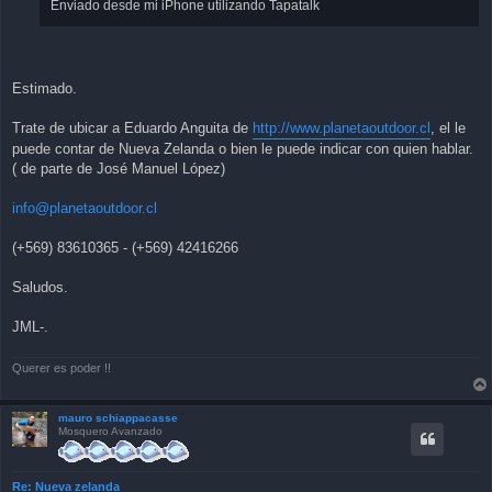
Enviado desde mi iPhone utilizando Tapatalk
Estimado.
Trate de ubicar a Eduardo Anguita de
http://www.planetaoutdoor.cl
, el le
puede contar de Nueva Zelanda o bien le puede indicar con quien hablar.
( de parte de José Manuel López)
info@planetaoutdoor.cl
(+569) 83610365 - (+569) 42416266
Saludos.
JML-.
Querer es poder !!
mauro schiappacasse
Mosquero Avanzado
Re: Nueva zelanda