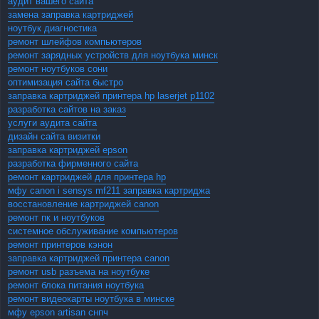
аудит вашего сайта
замена заправка картриджей
ноутбук диагностика
ремонт шлейфов компьютеров
ремонт зарядных устройств для ноутбука минск
ремонт ноутбуков сони
оптимизация сайта быстро
заправка картриджей принтера hp laserjet p1102
разработка сайтов на заказ
услуги аудита сайта
дизайн сайта визитки
заправка картриджей epson
разработка фирменного сайта
ремонт картриджей для принтера hp
мфу canon i sensys mf211 заправка картриджа
восстановление картриджей canon
ремонт пк и ноутбуков
системное обслуживание компьютеров
ремонт принтеров кэнон
заправка картриджей принтера canon
ремонт usb разъема на ноутбуке
ремонт блока питания ноутбука
ремонт видеокарты ноутбука в минске
мфу epson artisan снпч