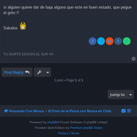
si alguien quiere dar de baja alguna que este en buen estado, que pegue
el grito !!
Saludos
TU NORTE ESTA EN EL SUR !!!!!
Post Reply
1 post • Page
1
of
1
Jump to
Pescando Con Mosca
El Foro de la Pesca con Mosca en Chile
Powered by
phpBB
® Forum Software © phpBB Limited
Prosilver Dark Edition by
Premium phpBB Styles
Privacy
|
Terms