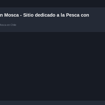
 Mosca - Sitio dedicado a la Pesca con
Mosca en Chile