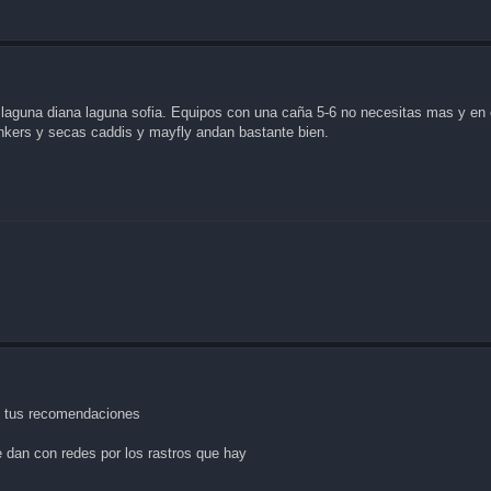
rg laguna diana laguna sofia. Equipos con una caña 5-6 no necesitas mas y e
kers y secas caddis y mayfly andan bastante bien.
on tus recomendaciones
 dan con redes por los rastros que hay