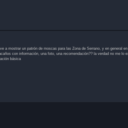
ve a mostrar un patrón de moscas para las Zona de Serrano, y en general en
tacaños con información, una foto, una recomendación?? la verdad no me lo ex
ación básica