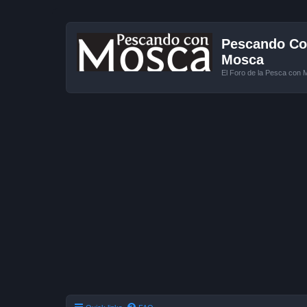
Pescando Con
Mosca
El Foro de la Pesca con 