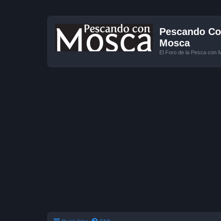
Pescando Con
Mosca
El Foro de la Pesca con 