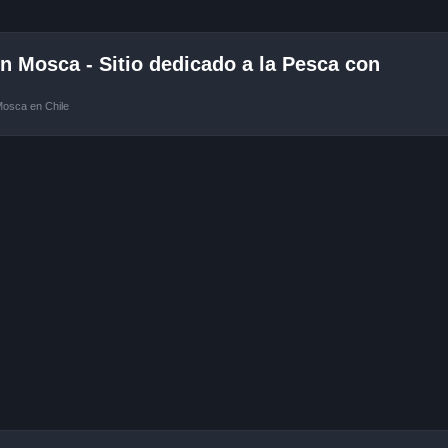
 Mosca - Sitio dedicado a la Pesca con
Mosca en Chile