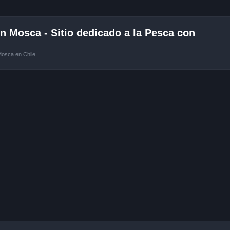
 Mosca - Sitio dedicado a la Pesca con
Mosca en Chile