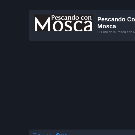
Pescando Con
Mosca
El Foro de la Pesca con 