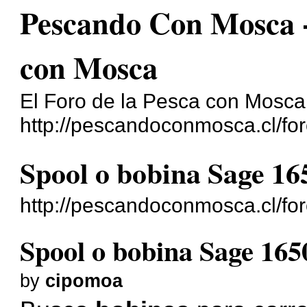
Pescando Con Mosca - 
con Mosca
El Foro de la Pesca con Mosca
http://pescandoconmosca.cl/for
Spool o bobina Sage 16
http://pescandoconmosca.cl/fo
Spool o bobina Sage 165
by
cipomoa