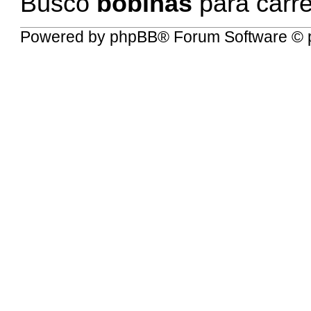
Busco
bobinas
para carr
Powered by
phpBB
® Forum Software © 