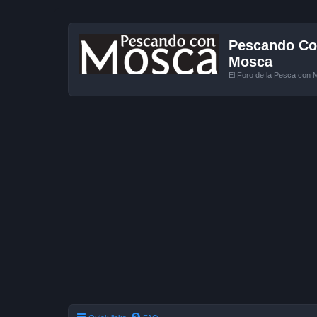
Pescando Con
Mosca
El Foro de la Pesca con 