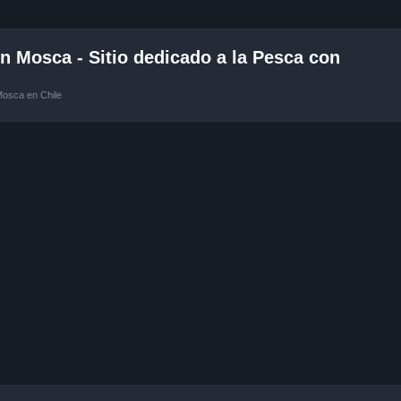
 Mosca - Sitio dedicado a la Pesca con
Mosca en Chile