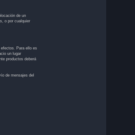
locación de un
s, o por cualquier
 efectos. Para ello es
cio un lugar
nte productos deberá
nvío de mensajes del