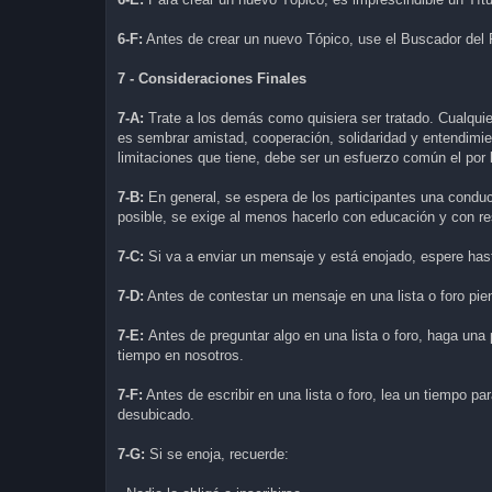
6-F:
Antes de crear un nuevo Tópico, use el Buscador del
7 - Consideraciones Finales
7-A:
Trate a los demás como quisiera ser tratado. Cualquie
es sembrar amistad, cooperación, solidaridad y entendimie
limitaciones que tiene, debe ser un esfuerzo común el por 
7-B:
En general, se espera de los participantes una condu
posible, se exige al menos hacerlo con educación y con re
7-C:
Si va a enviar un mensaje y está enojado, espere hasta
7-D:
Antes de contestar un mensaje en una lista o foro pien
7-E:
Antes de preguntar algo en una lista o foro, haga una 
tiempo en nosotros.
7-F:
Antes de escribir en una lista o foro, lea un tiempo par
desubicado.
7-G:
Si se enoja, recuerde: