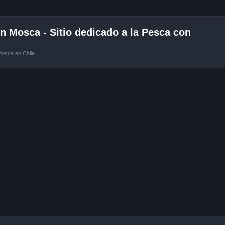
 Mosca - Sitio dedicado a la Pesca con
Mosca en Chile