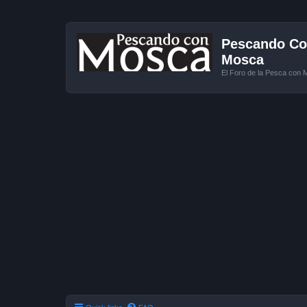
Pescando Con
Mosca
El Foro de la Pesca con 