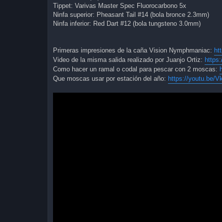
Tippet: Varivas Master Spec Fluorocarbono 5x
Ninfa superior: Pheasant Tail #14 (bola bronce 2.3mm)
Ninfa inferior: Red Dart #12 (bola tungsteno 3.0mm)
Primeras impresiones de la caña Vision Nymphmaniac:
ht
Video de la misma salida realizado por Juanjo Ortiz:
https
Como hacer un ramal o codal para pescar con 2 moscas:
Que moscas usar por estación del año:
https://youtu.be/