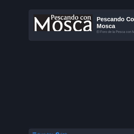
Pescando Con
Mosca
El Foro de la Pesca con 