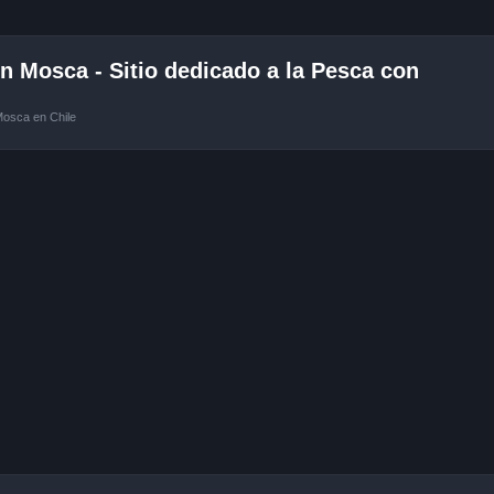
 Mosca - Sitio dedicado a la Pesca con
Mosca en Chile